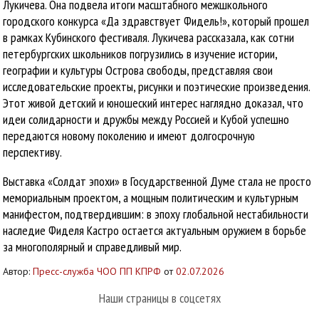
Лукичева. Она подвела итоги масштабного межшкольного
городского конкурса «Да здравствует Фидель!», который прошел
в рамках Кубинского фестиваля. Лукичева рассказала, как сотни
петербургских школьников погрузились в изучение истории,
географии и культуры Острова свободы, представляя свои
исследовательские проекты, рисунки и поэтические произведения.
Этот живой детский и юношеский интерес наглядно доказал, что
идеи солидарности и дружбы между Россией и Кубой успешно
передаются новому поколению и имеют долгосрочную
перспективу.
Выставка «Солдат эпохи» в Государственной Думе стала не просто
мемориальным проектом, а мощным политическим и культурным
манифестом, подтвердившим: в эпоху глобальной нестабильности
наследие Фиделя Кастро остается актуальным оружием в борьбе
за многополярный и справедливый мир.
Автор:
Пресс-служба ЧОО ПП КПРФ
от
02.07.2026
Наши страницы в соцсетях