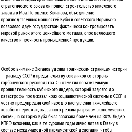
стратегического союза он привел строительство никелевого
завода в Моа. По оценке Зюганова, объединение
производственных мощностей Кубы и советского Норильска
позволяло двум государствам фактически контролировать
мировой рынок этого ценнейшего металла, определяющего
качество и прочность промышленной продукции.
Особое внимание Зюганов уделил трагическим страницам истории
— распаду СССР и предательству союзников со стороны
горбачевского руководства. Он отметил поразительную
проницательность кубинского лидера, который задолго до
катастрофы предсказал крах социалистической системы в СССР и
честно предупредил свой народ о наступлении тяжелейшего
«особого периода», вызванного резким разрывом экономических
связей, на которых Куба была завязана более чем на 80%. Лидер
КПРФ вспомнил, как в те суровые годы лично летал в Гавану в
составе международной парламентской делегации, чтобы