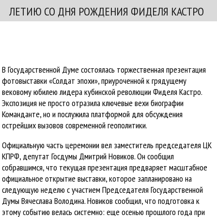
ЛЕТИЮ СО ДНЯ РОЖДЕНИЯ ФИДЕЛЯ КАСТРО
В Государственной Думе состоялась торжественная презентация
фотовыставки «Солдат эпохи», приуроченной к грядущему
вековому юбилею лидера кубинской революции Фиделя Кастро.
Экспозиция не просто отразила ключевые вехи биографии
Команданте, но и послужила платформой для обсуждения
острейших вызовов современной геополитики.
Официальную часть церемонии вел заместитель председателя ЦК
КПРФ, депутат Госдумы Дмитрий Новиков. Он сообщил
собравшимся, что текущая презентация предваряет масштабное
официальное открытие выставки, которое запланировано на
следующую неделю с участием Председателя Государственной
Думы Вячеслава Володина. Новиков сообщил, что подготовка к
этому событию велась системно: еще осенью прошлого года при