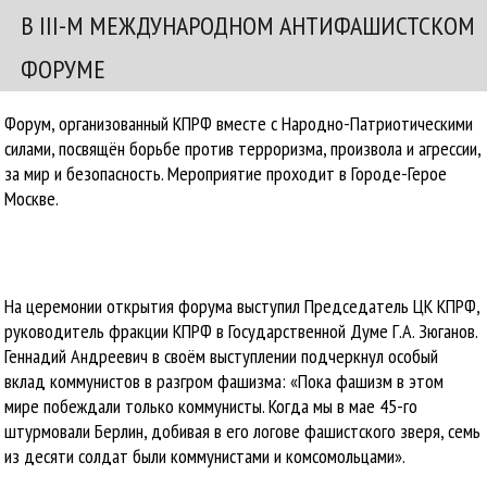
В III-М МЕЖДУНАРОДНОМ АНТИФАШИСТСКОМ
ФОРУМЕ
Форум, организованный КПРФ вместе с Народно-Патриотическими
силами, посвящён борьбе против терроризма, произвола и агрессии,
за мир и безопасность. Мероприятие проходит в Городе-Герое
Москве.
На церемонии открытия форума выступил Председатель ЦК КПРФ,
руководитель фракции КПРФ в Государственной Думе Г.А. Зюганов.
Геннадий Андреевич в своём выступлении подчеркнул особый
вклад коммунистов в разгром фашизма: «Пока фашизм в этом
мире побеждали только коммунисты. Когда мы в мае 45-го
штурмовали Берлин, добивая в его логове фашистского зверя, семь
из десяти солдат были коммунистами и комсомольцами».