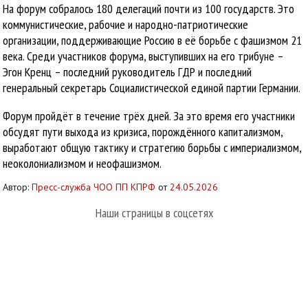
На форум собралось 180 делегаций почти из 100 государств. Это
коммунистические, рабочие и народно-патриотические
организации, поддерживающие Россию в её борьбе с фашизмом 21
века. Среди участников форума, выступивших на его трибуне –
Эгон Кренц – последний руководитель ГДР и последний
генеральный секретарь Социалистической единой партии Германии.
Форум пройдёт в течение трёх дней. За это время его участники
обсудят пути выхода из кризиса, порождённого капитализмом,
выработают общую тактику и стратегию борьбы с империализмом,
неоколониализмом и неофашизмом.
Автор:
Пресс-служба ЧОО ПП КПРФ
от
24.05.2026
Наши страницы в соцсетях