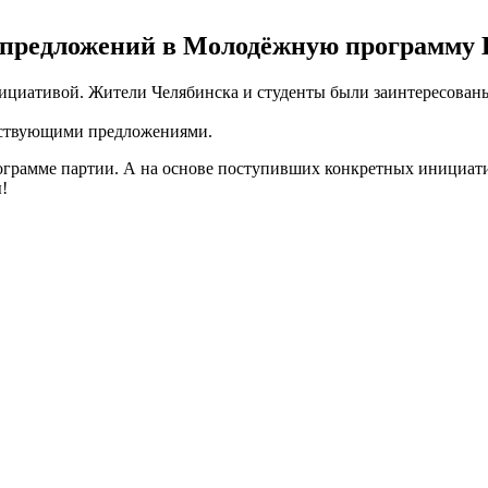
р предложений в Молодёжную программ
ициативой. Жители Челябинска и студенты были заинтересован
ествующими предложениями.
ограмме партии. А на основе поступивших конкретных инициат
!