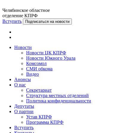
Челябинское областное
отделение КПРФ
Вступить
Подписаться на новости
Новости
Новости ЦК КПРФ
Новости Южного Урала
Комсомол
СМИ обкома
Видео
Анонсы
О нас
Секретариат
Структура местных отделений
Политика конфиденциальности
Депутаты
О партии
Устав КПРФ
Программа КПРФ
Вступить
Контакты