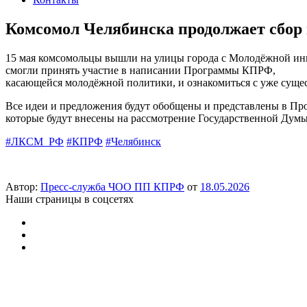
Комсомол Челябинска продолжает сбо
15 мая комсомольцы вышли на улицы города с Молодёжной ин
смогли принять участие в написании Программы КПРФ,
касающейся молодёжной политики, и ознакомиться с уже сущ
Все идеи и предложения будут обобщены и представлены в Пр
которые будут внесены на рассмотрение Государственной Думы
#ЛКСМ_РФ
#КПРФ
#Челябинск
Автор:
Пресс-служба ЧОО ПП КПРФ
от
18.05.2026
Наши страницы в соцсетях