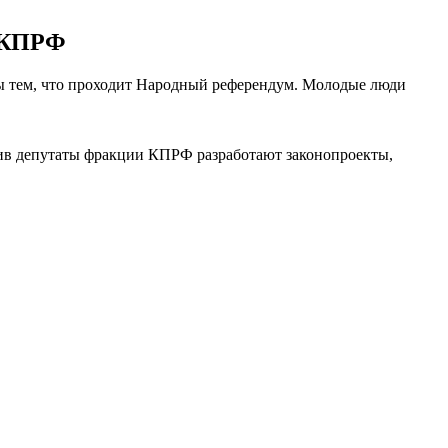
у КПРФ
ы тем, что проходит Народный референдум. Молодые люди
ив депутаты фракции КПРФ разработают законопроекты,