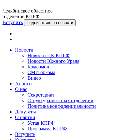
Челябинское областное
отделение КПРФ
Вступить
Подписаться на новости
Новости
Новости ЦК КПРФ
Новости Южного Урала
Комсомол
СМИ обкома
Видео
Анонсы
О нас
Секретариат
Структура местных отделений
Политика конфиденциальности
Депутаты
О партии
Устав КПРФ
Программа КПРФ
Вступить
Контакты