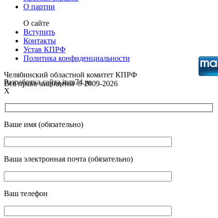
О партии
О сайте
Вступить
Контакты
Устав КПРФ
Политика конфиденциальности
Челябинский областной комитет КПРФ
Разработка сайта itsm74.ru
Все права защищены © 2009-2026
X
Ваше имя (обязательно)
Ваша электронная почта (обязательно)
Ваш телефон