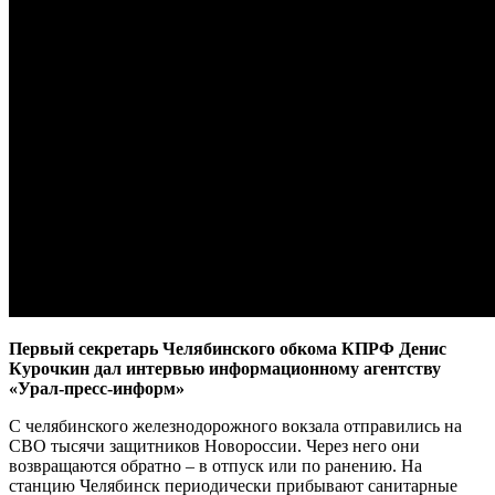
Первый секретарь Челябинского обкома КПРФ Денис
Курочкин дал интервью информационному агентству
«Урал-пресс-информ»
С челябинского железнодорожного вокзала отправились на
СВО тысячи защитников Новороссии. Через него они
возвращаются обратно – в отпуск или по ранению. На
станцию Челябинск периодически прибывают санитарные