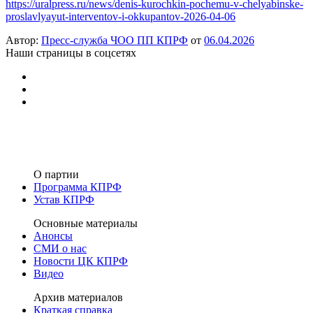
https://uralpress.ru/news/denis-kurochkin-pochemu-v-chelyabinske-
proslavlyayut-interventov-i-okkupantov-2026-04-06
Автор:
Пресс-служба ЧОО ПП КПРФ
от
06.04.2026
Наши страницы в соцсетях
О партии
Программа КПРФ
Устав КПРФ
Основные материалы
Анонсы
СМИ о нас
Новости ЦК КПРФ
Видео
Архив материалов
Краткая справка