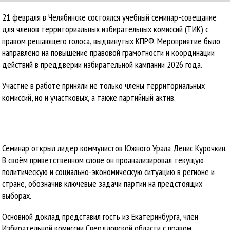
21 февраля в Челябинске состоялся учебный семинар-совещание
для членов территориальных избирательных комиссий (ТИК) с
правом решающего голоса, выдвинутых КПРФ. Мероприятие было
направлено на повышение правовой грамотности и координации
действий в преддверии избирательной кампании 2026 года.
Участие в работе приняли не только члены территориальных
комиссий, но и участковых, а также партийный актив.
Семинар открыл лидер коммунистов Южного Урала Денис Курочкин.
В своём приветственном слове он проанализировал текущую
политическую и социально-экономическую ситуацию в регионе и
стране, обозначив ключевые задачи партии на предстоящих
выборах.
Основной доклад представил гость из Екатеринбурга, член
Избирательной комиссии Свердловской области с правом