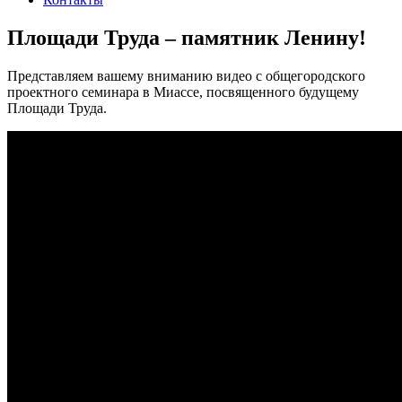
Площади Труда – памятник Ленину!
Представляем вашему вниманию видео с общегородского
проектного семинара в Миассе, посвященного будущему
Площади Труда.