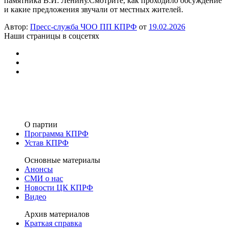
памятника В.И. Ленину.Смотрите, как проходило обсуждение
и какие предложения звучали от местных жителей.
Автор:
Пресс-служба ЧОО ПП КПРФ
от
19.02.2026
Наши страницы в соцсетях
О партии
Программа КПРФ
Устав КПРФ
Основные материалы
Анонсы
СМИ о нас
Новости ЦК КПРФ
Видео
Архив материалов
Краткая справка