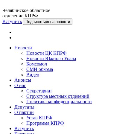
Челябинское областное
отделение КПРФ
Вступить
Подписаться на новости
Новости
Новости ЦК КПРФ
Новости Южного Урала
Комсомол
СМИ обкома
Видео
Анонсы
О нас
Секретариат
Структура местных отделений
Политика конфиденциальности
Депутаты
О партии
Устав КПРФ
Программа КПРФ
Вступить
Контакты