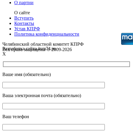
О партии
О сайте
Вступить
Контакты
Устав КПРФ
Политика конфиденциальности
Челябинский областной комитет КПРФ
Разработка сайта itsm74.ru
Все права защищены © 2009-2026
X
Ваше имя (обязательно)
Ваша электронная почта (обязательно)
Ваш телефон