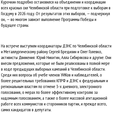
Курочкин подробно остановился на объединении и координации
всех красных сил Челябинской области при подготовке к выборам в
Госдуму в 2026 году. От результатов этих выборов, — подчеркнул
он, — во многом зависит выполнение Программы Победы и
будущее страны.
На встрече выступили координаторы ДЗНС по Челябинской области
и Металлургическому району Сергей Бредихин и Олег Голевко,
активисты Движения: Юрий Никитин, Алла Сибирякова и другие. Они
внесли предложения, которые не были реализованы в полной мере
в ходе предыдущих выборных кампаний в Челябинской области.
Среди них вопросы об учебе членов УИКов и наблюдателей, о
более решительных требованиях КПРФ и ДЗНС к федеральным и
региональным властям по отмене 3-х дневного, электронного
голосования, о мерах по более эффективному контролю за
надомным голосованием, а также о более массовой агитационной
работе всех коммунистов и сторонников партии, и прежде всего,
самих кандидатов в депутаты.