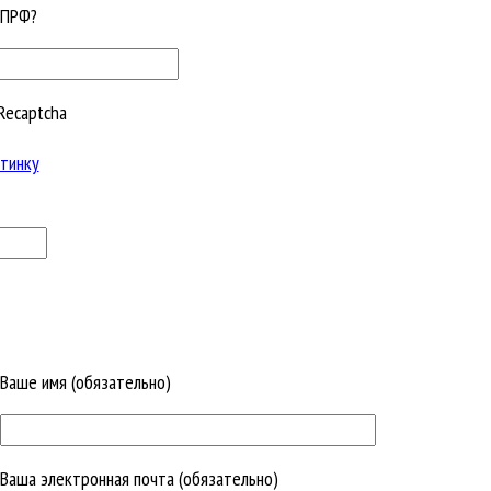
КПРФ?
Recaptcha
тинку
Ваше имя (обязательно)
Ваша электронная почта (обязательно)