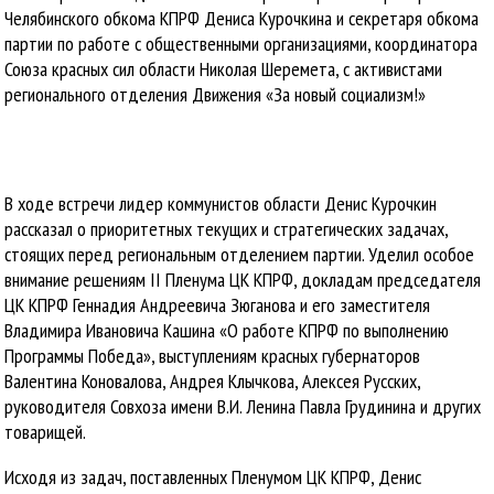
Челябинского обкома КПРФ Дениса Курочкина и секретаря обкома
партии по работе с общественными организациями, координатора
Союза красных сил области Николая Шеремета, с активистами
регионального отделения Движения «За новый социализм!»
В ходе встречи лидер коммунистов области Денис Курочкин
рассказал о приоритетных текущих и стратегических задачах,
стоящих перед региональным отделением партии. Уделил особое
внимание решениям II Пленума ЦК КПРФ, докладам председателя
ЦК КПРФ Геннадия Андреевича Зюганова и его заместителя
Владимира Ивановича Кашина «О работе КПРФ по выполнению
Программы Победа», выступлениям красных губернаторов
Валентина Коновалова, Андрея Клычкова, Алексея Русских,
руководителя Совхоза имени В.И. Ленина Павла Грудинина и других
товарищей.
Исходя из задач, поставленных Пленумом ЦК КПРФ, Денис