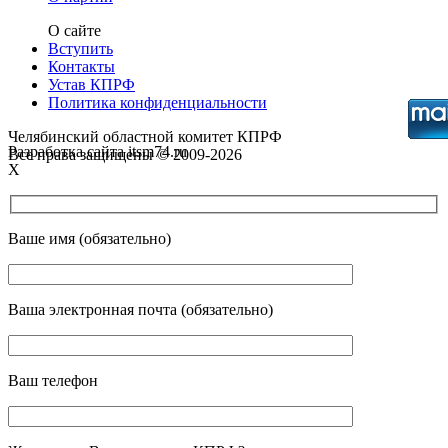
О сайте
Вступить
Контакты
Устав КПРФ
Политика конфиденциальности
Челябинский областной комитет КПРФ
Разработка сайта itsm74.ru
Все права защищены © 2009-2026
X
Ваше имя (обязательно)
Ваша электронная почта (обязательно)
Ваш телефон