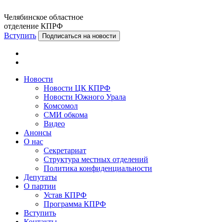
Челябинское областное
отделение КПРФ
Вступить
Подписаться на новости
Новости
Новости ЦК КПРФ
Новости Южного Урала
Комсомол
СМИ обкома
Видео
Анонсы
О нас
Секретариат
Структура местных отделений
Политика конфиденциальности
Депутаты
О партии
Устав КПРФ
Программа КПРФ
Вступить
Контакты