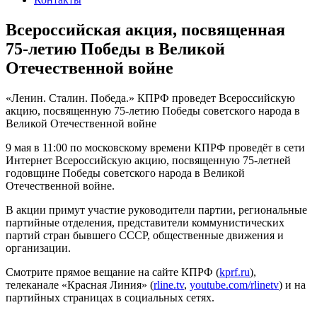
Всероссийская акция, посвященная
75-летию Победы в Великой
Отечественной войне
«Ленин. Сталин. Победа.» КПРФ проведет Всероссийскую
акцию, посвященную 75-летию Победы советского народа в
Великой Отечественной войне
9 мая в 11:00 по московскому времени КПРФ проведёт в сети
Интернет Всероссийскую акцию, посвященную 75-летней
годовщине Победы советского народа в Великой
Отечественной войне.
В акции примут участие руководители партии, региональные
партийные отделения, представители коммунистических
партий стран бывшего СССР, общественные движения и
организации.
Смотрите прямое вещание на сайте КПРФ (
kprf.ru
),
телеканале «Красная Линия» (
rline.tv
,
youtube.com/rlinetv
) и на
партийных страницах в социальных сетях.