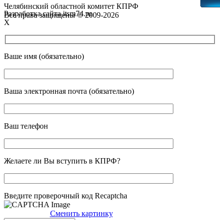
Челябинский областной комитет КПРФ
Разработка сайта itsm74.ru
Все права защищены © 2009-2026
X
Ваше имя (обязательно)
Ваша электронная почта (обязательно)
Ваш телефон
Желаете ли Вы вступить в КПРФ?
Введите проверочный код Recaptcha
Сменить картинку