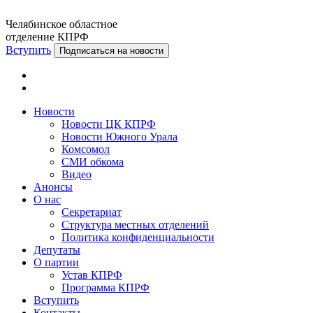
Челябинское областное
отделение КПРФ
Вступить
Подписаться на новости
Новости
Новости ЦК КПРФ
Новости Южного Урала
Комсомол
СМИ обкома
Видео
Анонсы
О нас
Секретариат
Структура местных отделений
Политика конфиденциальности
Депутаты
О партии
Устав КПРФ
Программа КПРФ
Вступить
Контакты