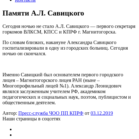
Памяти А.Л. Савицкого
Сегодня ночью не стало А.Л. Савицкого — первого секретаря
горкомов ВЛКСМ, КПСС и КПРФ г. Магнитогорска.
По словам близких, накануне Александра Савицкого
госпитализировали в одну из городских больниц. Сегодня
ночью он скончался.
Именно Савицкий был основателем первого городского
лицея – Магнитогорского лицея РАН (ныне –
Многопрофильный лицей №1). Александр Леонидович
являлся заслуженным учителем РФ, академиком
педагогических и социальных наук, поэтом, публицистом и
общественным деятелем.
Автор:
Пресс-служба ЧОО ПП КПРФ
от
03.12.2019
Наши страницы в соцсетях