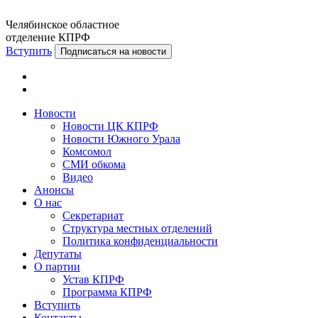
Челябинское областное
отделение КПРФ
Вступить
Подписаться на новости
Новости
Новости ЦК КПРФ
Новости Южного Урала
Комсомол
СМИ обкома
Видео
Анонсы
О нас
Секретариат
Структура местных отделений
Политика конфиденциальности
Депутаты
О партии
Устав КПРФ
Программа КПРФ
Вступить
Контакты