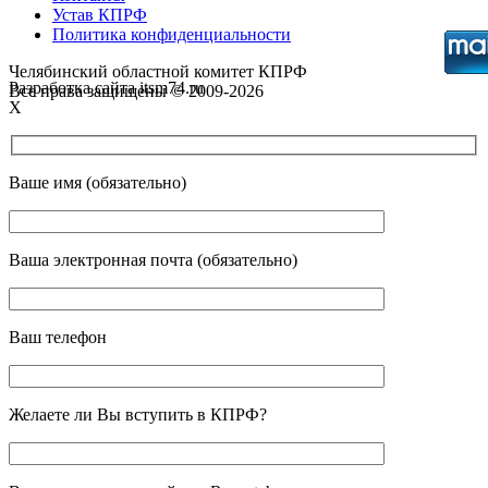
Устав КПРФ
Политика конфиденциальности
Челябинский областной комитет КПРФ
Разработка сайта itsm74.ru
Все права защищены © 2009-2026
X
Ваше имя (обязательно)
Ваша электронная почта (обязательно)
Ваш телефон
Желаете ли Вы вступить в КПРФ?