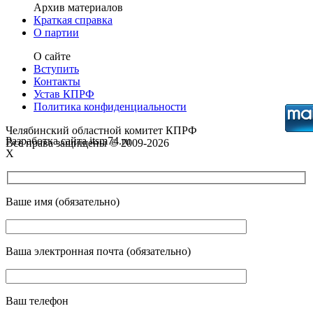
Архив материалов
Краткая справка
О партии
О сайте
Вступить
Контакты
Устав КПРФ
Политика конфиденциальности
Челябинский областной комитет КПРФ
Разработка сайта itsm74.ru
Все права защищены © 2009-2026
X
Ваше имя (обязательно)
Ваша электронная почта (обязательно)
Ваш телефон