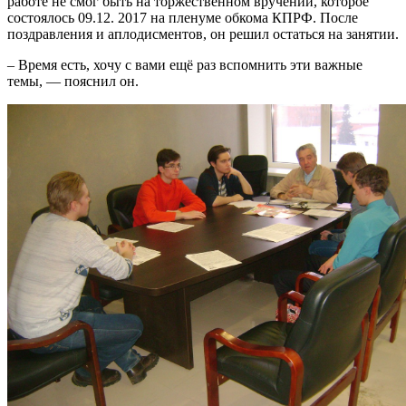
работе не смог быть на торжественном вручении, которое
состоялось 09.12. 2017 на пленуме обкома КПРФ. После
поздравления и аплодисментов, он решил остаться на занятии.
– Время есть, хочу с вами ещё раз вспомнить эти важные
темы, — пояснил он.