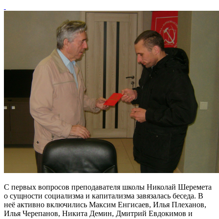
С первых вопросов преподавателя школы Николай Шеремета
о сущности социализма и капитализма завязалась беседа. В
неё активно включились Максим Енгисаев, Илья Плеханов,
Илья Черепанов, Никита Демин, Дмитрий Евдокимов и