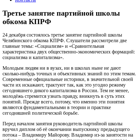
Третье занятие партийной школы
обкома КПРФ
24 декабря состоялось третье занятие партийной школы
Челябинского обкома КПРФ. Слушатели рассмотрели две
главные темы: «Социализм» и «Сравнительная
характеристика двух общественно-экономических формаций:
социализма и капитализма».
Молодым людям ни в вузах, ни в школах ныне не дают
сколько-нибудь точных и объективных знаний по этим темам.
Современные официальные историки, в значительной своей
части их искажают, трактуют так, как это угодно режиму
сегодняшнего дикого капитализма в России. Тем не менее,
молодёжь стремится узнать правду, вникнуть в суть этих
понятий. Прежде всего, потому, что именно эти понятия
являются фундаментальными в теории и практике
сегодняшней политической борьбе.
Перед началом занятия руководитель партийной школы
вручил диплом об её окончании выпускнику предыдущего
потока – Владимиру Майорову. Владимир из-за занятости на