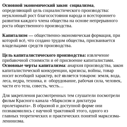
Основной экономический закон социализма
,
определяющий цель социалистического производства:
неуклонный рост благосостояния народа и всестороннего
развития каждого члена общества на основе непрерывного
роста общественного производства.
Капитализм —
общественно-экономическая формация, при
которой всё, что создано трудом общества, присваивается
владельцами средств производства.
Цель капиталистического производства:
извлечение
прибавочной стоимости и её присвоение капиталистами.
Основные черты капитализма
: анархия производства, закон
капиталистической конкуренции, кризисы, войны, товар
носит всеобщий характер, всё является товаром: земля, вода,
леса, недра, техника, и оборудование, рабочая сила, человек,
части его тела, совесть, честь…
Для закрепления рассмотренных тем слушатели посмотрели
фильм Красного канала «Марксизм и диктатура
пролетариата». В образной и доступной форме они
познакомились с научной трактовкой этого, одного из
главных теоретических и практических понятий марксизма-
ленинизма.