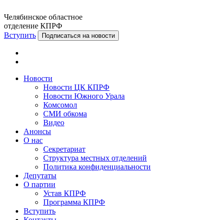
Челябинское областное
отделение КПРФ
Вступить
Подписаться на новости
Новости
Новости ЦК КПРФ
Новости Южного Урала
Комсомол
СМИ обкома
Видео
Анонсы
О нас
Секретариат
Структура местных отделений
Политика конфиденциальности
Депутаты
О партии
Устав КПРФ
Программа КПРФ
Вступить
Контакты