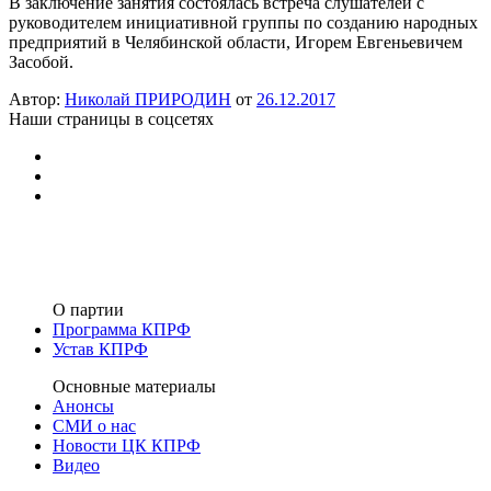
В заключение занятия состоялась встреча слушателей с
руководителем инициативной группы по созданию народных
предприятий в Челябинской области, Игорем Евгеньевичем
Засобой.
Автор:
Николай ПРИРОДИН
от
26.12.2017
Наши страницы в соцсетях
О партии
Программа КПРФ
Устав КПРФ
Основные материалы
Анонсы
СМИ о нас
Новости ЦК КПРФ
Видео