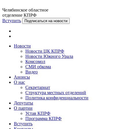
Челябинское областное
отделение КПРФ
Вступить
Подписаться на новости
Новости
Новости ЦК КПРФ
Новости Южного Урала
Комсомол
СМИ обкома
Видео
Анонсы
О нас
Секретариат
Структура местных отделений
Политика конфиденциальности
Депутаты
О партии
Устав КПРФ
Программа КПРФ
Вступить
Контакты