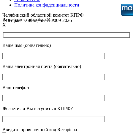
Политика конфиденциальности
Челябинский областной комитет КПРФ
Разработка сайта itsm74.ru
Все права защищены © 2009-2026
X
Ваше имя (обязательно)
Ваша электронная почта (обязательно)
Ваш телефон
Желаете ли Вы вступить в КПРФ?
Введите проверочный код Recaptcha