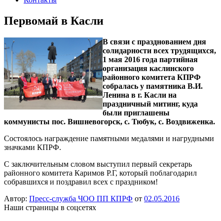
Первомай в Касли
В связи с празднованием дня
солидарности всех трудящихся,
1 мая 2016 года партийная
организация каслинского
районного комитета КПРФ
собралась у памятника В.И.
Ленина в г. Касли на
праздничный митинг, куда
были приглашены
коммунисты пос. Вишневогорск, с. Тюбук, с. Воздвиженка.
Состоялось награждение памятными медалями и нагрудными
значками КПРФ.
С заключительным словом выступил первый секретарь
районного комитета Каримов Р.Г, который поблагодарил
собравшихся и поздравил всех с праздником!
Автор:
Пресс-служба ЧОО ПП КПРФ
от
02.05.2016
Наши страницы в соцсетях