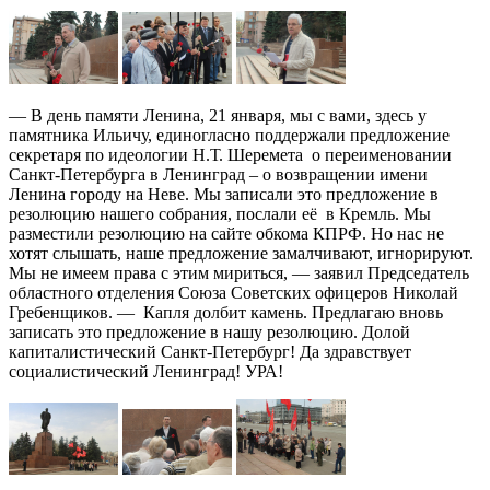
— В день памяти Ленина, 21 января, мы с вами, здесь у
памятника Ильичу, единогласно поддержали предложение
секретаря по идеологии Н.Т. Шеремета о переименовании
Санкт-Петербурга в Ленинград – о возвращении имени
Ленина городу на Неве. Мы записали это предложение в
резолюцию нашего собрания, послали её в Кремль. Мы
разместили резолюцию на сайте обкома КПРФ. Но нас не
хотят слышать, наше предложение замалчивают, игнорируют.
Мы не имеем права с этим мириться, — заявил Председатель
областного отделения Союза Советских офицеров Николай
Гребенщиков. — Капля долбит камень. Предлагаю вновь
записать это предложение в нашу резолюцию. Долой
капиталистический Санкт-Петербург! Да здравствует
социалистический Ленинград! УРА!