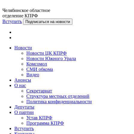
Челябинское областное
отделение КПРФ
Вступить
Подписаться на новости
Новости
Новости ЦК КПРФ
Новости Южного Урала
Комсомол
СМИ обкома
Видео
Анонсы
О нас
Секретариат
Структура местных отделений
Политика конфиденциальности
Депутаты
О партии
Устав КПРФ
Программа КПРФ
Вступить
Контакты