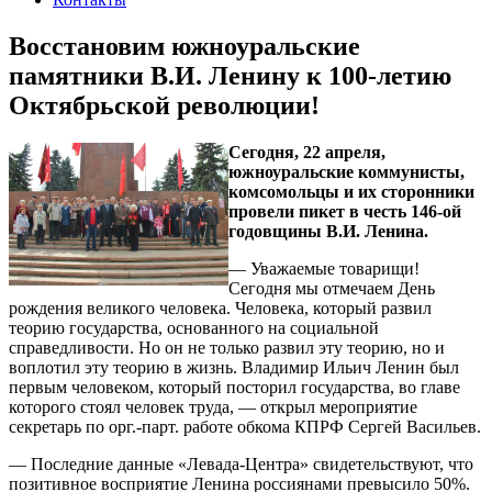
Восстановим южноуральские
памятники В.И. Ленину к 100-летию
Октябрьской революции!
Сегодня, 22 апреля,
южноуральские коммунисты,
комсомольцы и их сторонники
провели пикет в честь 146-ой
годовщины В.И. Ленина.
— Уважаемые товарищи!
Сегодня мы отмечаем День
рождения великого человека. Человека, который развил
теорию государства, основанного на социальной
справедливости. Но он не только развил эту теорию, но и
воплотил эту теорию в жизнь. Владимир Ильич Ленин был
первым человеком, который посторил государства, во главе
которого стоял человек труда, — открыл мероприятие
секретарь по орг.-парт. работе обкома КПРФ Сергей Васильев.
— Последние данные «Левада-Центра» свидетельствуют, что
позитивное восприятие Ленина россиянами превысило 50%.