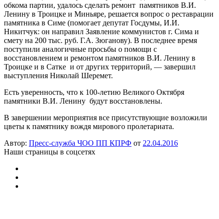
обкома партии, удалось сделать ремонт памятников В.И.
Ленину в Троицке и Миньяре, решается вопрос о реставрации
памятника в Симе (помогает депутат Госдумы, И.И.
Никитчук: он направил Заявление коммунистов г. Сима и
смету на 200 тыс. руб. Г.А. Зюганову). В последнее время
поступили аналогичные просьбы о помощи с
восстановлением и ремонтом памятников В.И. Ленину в
Троицке и в Сатке и от других территорий, — завершил
выступления Николай Шеремет.
Есть уверенность, что к 100-летию Великого Октября
памятники В.И. Ленину будут восстановлены.
В завершении мероприятия все присутствующие возложили
цветы к памятнику вождя мирового пролетариата.
Автор:
Пресс-служба ЧОО ПП КПРФ
от
22.04.2016
Наши страницы в соцсетях