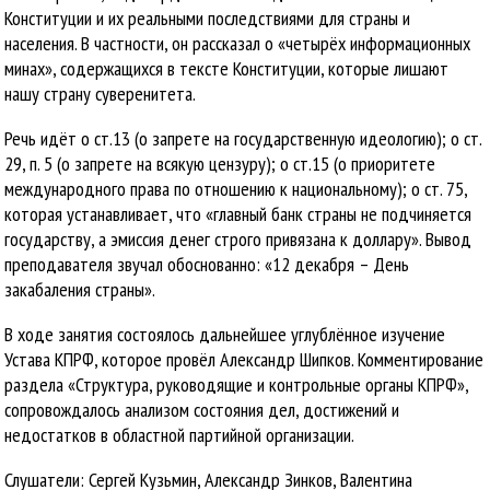
Конституции и их реальными последствиями для страны и
населения. В частности, он рассказал о «четырёх информационных
минах», содержащихся в тексте Конституции, которые лишают
нашу страну суверенитета.
Речь идёт о ст.13 (о запрете на государственную идеологию); о ст.
29, п. 5 (о запрете на всякую цензуру); о ст.15 (о приоритете
международного права по отношению к национальному); о ст. 75,
которая устанавливает, что «главный банк страны не подчиняется
государству, а эмиссия денег строго привязана к доллару». Вывод
преподавателя звучал обоснованно: «12 декабря – День
закабаления страны».
В ходе занятия состоялось дальнейшее углублённое изучение
Устава КПРФ, которое провёл Александр Шипков. Комментирование
раздела «Структура, руководящие и контрольные органы КПРФ»,
сопровождалось анализом состояния дел, достижений и
недостатков в областной партийной организации.
Слушатели: Сергей Кузьмин, Александр Зинков, Валентина