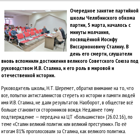
Очередное занятие партийной
школы Челябинского обкома
партии, 5 марта, началось с
минуты молчания,
посвящённой Иосифу
Виссарионовичу Сталину. В
день его смерти, слушатели
вновь вспомнили достижения великого Советского Союза под
руководством И.В. Сталина, и его роль в мировой и
отечественной истории.
Руководитель школы, Н.Т. Шеремет, обратил внимание на то, что
все, попытки антисталинистов стереть из истории и памяти людей
имя И.В. Сталина, не дали результатов. Наоборот, в обществе всё
больше становится сторонников вождя. Недавнее тому
подтверждение — передача на ЦТ «Большинство» (26.02.16), по
теме «Сталин великий политик или великий преступник». По её
итогам 81% проголосовали за Сталина, как великого политика.