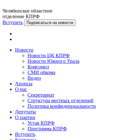
Челябинское областное
отделение КПРФ
Вступить
Подписаться на новости
Новости
Новости ЦК КПРФ
Новости Южного Урала
Комсомол
СМИ обкома
Видео
Анонсы
О нас
Секретариат
Структура местных отделений
Политика конфиденциальности
Депутаты
О партии
Устав КПРФ
Программа КПРФ
Вступить
Контакты