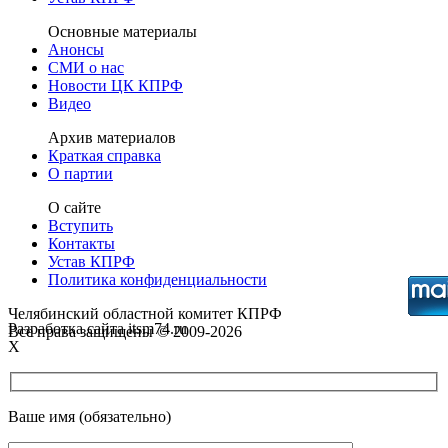
Основные материалы
Анонсы
СМИ о нас
Новости ЦК КПРФ
Видео
Архив материалов
Краткая справка
О партии
О сайте
Вступить
Контакты
Устав КПРФ
Политика конфиденциальности
Челябинский областной комитет КПРФ
Разработка сайта itsm74.ru
Все права защищены © 2009-2026
X
Ваше имя (обязательно)