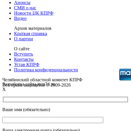
Анонсы
СМИ о нас
Новости ЦК КПРФ
Видео
Архив материалов
Краткая справка
О партии
О сайте
Вступить
Контакты
Устав КПРФ
Политика конфиденциальности
Челябинский областной комитет КПРФ
Разработка сайта itsm74.ru
Все права защищены © 2009-2026
X
Ваше имя (обязательно)
Ваша электронная почта (обязательно)