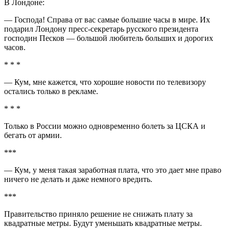
В Лондоне:
— Господа! Справа от вас самые большие часы в мире. Их
подарил Лондону пресс-секретарь русского президента
господин Песков — большой любитель больших и дорогих
часов.
* * *
— Кум, мне кажется, что хорошие новости по телевизору
остались только в рекламе.
* * *
Только в России можно одновременно болеть за ЦСКА и
бегать от армии.
***
— Кум, у меня такая заработная плата, что это дает мне право
ничего не делать и даже немного вредить.
***
Правительство приняло решение не снижать плату за
квадратные метры. Будут уменьшать квадратные метры.