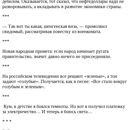
дебилом. Оказывается, тот сказал, что нефтедоллары надо не
разворовывать, а вкладывать в развитие экономики страны.
***
— Так вот ты какая, шенгенская виза, — промолвил
свидомый, рассматривая повестку из военкомата.
***
Новая народная примета: если народ начинает ругать
правительство, значит давно ничего не присоединяли.
***
На российском телевидении все решают «зеленые», а тон
задают «голубые». Получается, как в песне: «Все стало вокруг
голубым и зеленым».
***
Кум, в детстве я боялся темноты. Но вот я получил платежку
за электричество… И теперь я боюсь света…
* * *