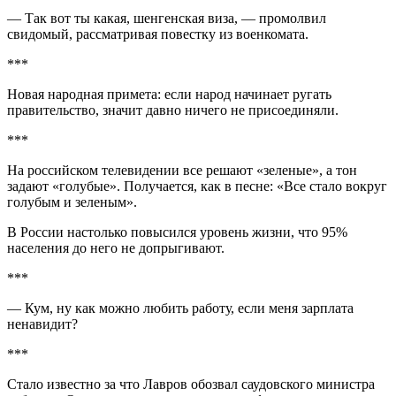
— Так вот ты какая, шенгенская виза, — промолвил
свидомый, рассматривая повестку из военкомата.
***
Новая народная примета: если народ начинает ругать
правительство, значит давно ничего не присоединяли.
***
На российском телевидении все решают «зеленые», а тон
задают «голубые». Получается, как в песне: «Все стало вокруг
голубым и зеленым».
В России настолько повысился уровень жизни, что 95%
населения до него не допрыгивают.
***
— Кум, ну как можно любить работу, если меня зарплата
ненавидит?
***
Стало известно за что Лавров обозвал саудовского министра