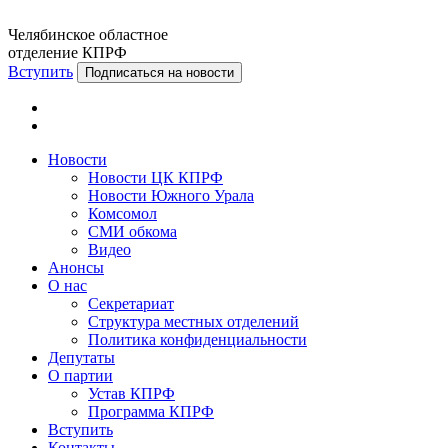
Челябинское областное
отделение КПРФ
Вступить
Подписаться на новости
Новости
Новости ЦК КПРФ
Новости Южного Урала
Комсомол
СМИ обкома
Видео
Анонсы
О нас
Секретариат
Структура местных отделений
Политика конфиденциальности
Депутаты
О партии
Устав КПРФ
Программа КПРФ
Вступить
Контакты