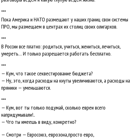
***
Пока Америка и НАТО размещают у наших границ свои системы
ПРО, мы размещаем в центрах их столиц своих олигархов.
***
В России все платно: родиться, учиться, жениться, лечиться,
умереть… И только разрешается работать бесплатно.
***
— Кум, что такое секвестирование бюджета?
— Ну, это, когда расходы на кнуты увеличиваются, а расходы на
пряники — уменьшаются.
***
— Кум, вот ты только подумай, сколько евреи всего
напридумывали!..
— Что ты имеешь в виду, конкретно?
— Смотри — Евросоюз, еврозона,просто евро,