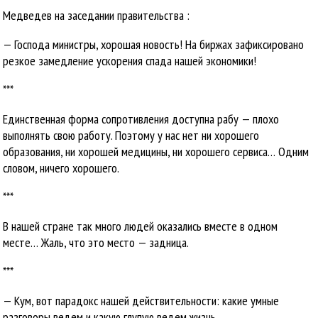
Медведев на заседании правительства :
— Господа министры, хорошая новость! На биржах зафиксировано
резкое замедление ускорения спада нашей экономики!
***
Единственная форма сопротивления доступна рабу — плохо
выполнять свою работу. Поэтому у нас нет ни хорошего
образования, ни хорошей медицины, ни хорошего сервиса… Одним
словом, ничего хорошего.
***
В нашей стране так много людей оказались вместе в одном
месте… Жаль, что это место — задница.
***
— Кум, вот парадокс нашей действительности: какие умные
разговоры ведем и какую глупую ведем жизнь.