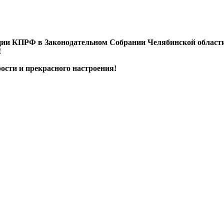
ии КПРФ в Законодательном Собрании Челябинской области 
!
ости и прекрасного настроения!