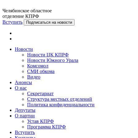
Челябинское областное
отделение КПРФ
Вступить
Подписаться на новости
Новости
Новости ЦК КПРФ
Новости Южного Урала
Комсомол
СМИ обкома
Видео
Анонсы
О нас
Секретариат
Структура местных отделений
Политика конфиденциальности
Депутаты
О партии
Устав КПРФ
Программа КПРФ
Вступить
Контакты