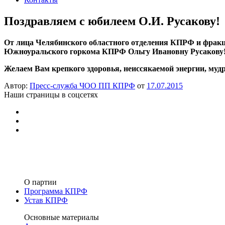
Поздравляем с юбилеем О.И. Русакову!
От лица Челябинского областного отделения КПРФ и фракц
Южноуральского горкома КПРФ Ольгу Ивановну Русакову
Желаем Вам крепкого здоровья, неиссякаемой энергии, мудр
Автор:
Пресс-служба ЧОО ПП КПРФ
от
17.07.2015
Наши страницы в соцсетях
О партии
Программа КПРФ
Устав КПРФ
Основные материалы