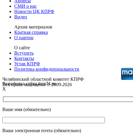
Анонсы
СМИ о нас
Новости ЦК КПРФ
Видео
Архив материалов
Краткая справка
О партии
О сайте
Вступить
Контакты
Устав КПРФ
Политика конфиденциальности
Челябинский областной комитет КПРФ
Разработка сайта itsm74.ru
Все права защищены © 2009-2026
X
Ваше имя (обязательно)
Ваша электронная почта (обязательно)