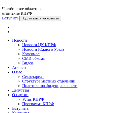
Челябинское областное
отделение КПРФ
Вступить
Подписаться на новости
Новости
Новости ЦК КПРФ
Новости Южного Урала
Комсомол
СМИ обкома
Видео
Анонсы
О нас
Секретариат
Структура местных отделений
Политика конфиденциальности
Депутаты
О партии
Устав КПРФ
Программа КПРФ
Вступить
Контакты