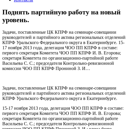
Поднять партийную работу на новый
уровень.
Задачи, поставленные ЦК КПРФ на семинаре-совещании
руководителей и партийного актива региональных отделений
КПРФ Уральского Федерального округа в Екатеринбурге. 15-
17 ноября 2013 года, делегация ЧОО ПП КПРФ в составе:
первого секретаря Комитета ЧОО ПП КПРФ И. В. Егорова;
секретаря Комитета по организационно-партийной работе
Васильева С. С.; председателя Контрольно-ревизионной
комиссии ЧОО ПП КПРФ Прониной З. И…
Задачи, поставленные ЦК КПРФ на семинаре-совещании
руководителей и партийного актива региональных отделений
КПРФ Уральского Федерального округа в Екатеринбурге.
15-17 ноября 2013 года, делегация ЧОО ПП КПРФ в составе:
первого секретаря Комитета ЧОО ПП КПРФ И. В. Егорова;
секретаря Комитета по организационно-партийной работе
Васильева С. С.; председателя Контрольно-ревизионной
комиссии ЧОО ПП КПРФ Прониной З. И.; члена бюро