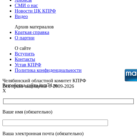
СМИ о нас
Новости ЦК КПРФ
Видео
Архив материалов
Краткая справка
О партии
О сайте
Вступить
Контакты
Устав КПРФ
Политика конфиденциальности
Челябинский областной комитет КПРФ
Разработка сайта itsm74.ru
Все права защищены © 2009-2026
X
Ваше имя (обязательно)
Ваша электронная почта (обязательно)