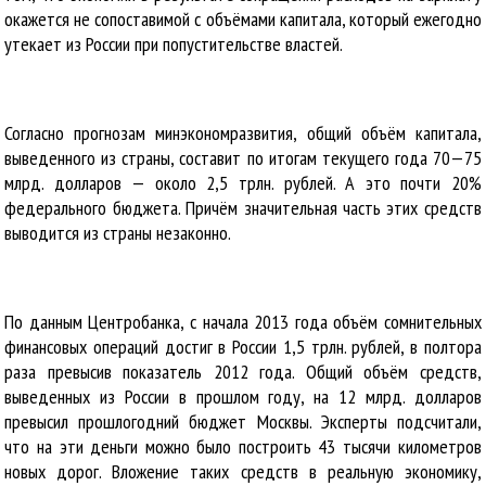
окажется не сопоставимой с объёмами капитала, который ежегодно
утекает из России при попустительстве властей.
Согласно прогнозам минэкономразвития, общий объём капитала,
выведенного из страны, составит по итогам текущего года 70—75
млрд. долларов — около 2,5 трлн. рублей. А это почти 20%
федерального бюджета. Причём значительная часть этих средств
выводится из страны незаконно.
По данным Центробанка, с начала 2013 года объём сомнительных
финансовых операций достиг в России 1,5 трлн. рублей, в полтора
раза превысив показатель 2012 года. Общий объём средств,
выведенных из России в прошлом году, на 12 млрд. долларов
превысил прошлогодний бюджет Москвы. Эксперты подсчитали,
что на эти деньги можно было построить 43 тысячи километров
новых дорог. Вложение таких средств в реальную экономику,