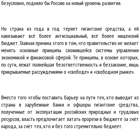
безусловно, подняло бы Россию на новый уровень развития.
Но страна из года в год теряет гигантские средства, а ей
навязывают всё более антисоциальный, всё более нищенский
бюджет. Главная причина этого в том, что правительство не желает
менять основные принципы сложившейся системы управления
экономикой и финансовой сферой. Те принципы, в основе которых,
по сути, лежат полнейшая безответственность и беззаконие, лишь
прикрываемые рассуждениями о «свободе» и «свободном рынке».
Вместо того чтобы поставить барьер на пути тех, кто выводит из
страны в зарубежные банки и офшоры гигантские средства,
полученные от эксплуатации российских природных и трудовых
ресурсов, власть предпочитает латать прорехи в бюджете за счёт
народа, за счёт тех, кто и без того стремительно беднеет.