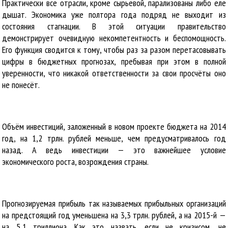
Практически все отрасли, кроме сырьевой, парализованы либо еле
дышат. Экономика уже полтора года подряд не выходит из
состояния стагнации. В этой ситуации правительство
демонстрирует очевидную некомпетентность и беспомощность.
Его функция сводится к тому, чтобы раз за разом перетасовывать
цифры в бюджетных прогнозах, пребывая при этом в полной
уверенности, что никакой ответственности за свои просчёты оно
не понесёт.
Объём инвестиций, заложенный в новом проекте бюджета на 2014
год, на 1,2 трлн. рублей меньше, чем предусматривалось год
назад. А ведь инвестиции — это важнейшее условие
экономического роста, возрождения страны.
Прогнозируемая прибыль так называемых прибыльных организаций
на предстоящий год уменьшена на 3,3 трлн. рублей, а на 2015-й —
на 5,1 триллиона. Как это назвать, если не кризисом, не