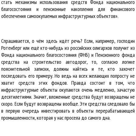
стать механизмы использования средств Фонда национального
благосостояния и пенсионные накопления для финансового
обеспечения самоокупаемых инфраструктурных объектов».
Спрашивается, о чём здесь идёт речь? Если, например, господин
Ротенберг или ещё кто-нибудь из российских олигархов получит из
Фонда национального благосостояния (ФНБ) и Пенсионного фонда
средства на строительство автодорог, то, согласно логике
пояснительной записки, должны найтись и те, кто захочет
последовать его примеру. Но ведь на всех желающих попросту не
хватит средств этих фондов. Правда состоит в том, что
инфраструктурные объекты окупаются очень медленно, зачастую
десятилетиями. Значит, вложенные средства будут возвращены не
скоро. Если будут возвращены вообще. Эти средства следовало бы
в первую очередь инвестировать в объекты перерабатывающей
промышленности, которая у нас просела до самого дна.