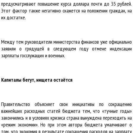
предусматривают повышение курса доллара почти до 35 рублей.
Этот фактор также негативно скажется на положении граждан, на
их достатке.
Между тем руководители министерства финансов уже официально
заявили о грядущей в следующем году отмене индексации
зарплаты госслужащих и военных.
Капиталы бегут, нищета остаётся
Правительство объясняет свои инициативы по сокращению
важнейших расходных статей бюджета тем, что «тучные годы»
закончились и в условиях кризиса страна вынуждена переходить на
«режим экономии». Но при этом авторы бюджета умалчивают о
том, что экономия в результате сокращения расходов на зарплату