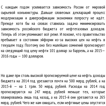
С каждым годом усиливается зависимость России от мировой
сырьевой конъюнктуры. Дальше словесных деклараций процесс
модернизации и диверсификации экономики попросту не идёт.
Прежде хотя бы на словах ставилась задача минимизировать
зависимость российского бюджета от нефтегазовых доходов.
Теперь об этом упоминают всё реже. И похоже, что правительство
пребывает в состоянии эйфории из-за высоких цен на нефть в
текущем году. Поэтому оно без малейших сомнений прогнозирует
на следующий год цену нефти 101 доллар за баррель, а на 2015—
2016 годы — 100 долларов.
Но даже при столь высокой прогнозируемой цене на нефть доходы
бюджета на 2014 год урезаются почти на 500 млрд. рублей, а на
2015-й — на 1 трлн. 50 млрд. рублей. Расходы на 2014 год
прогнозируются на 247 млрд. рублей меньше тех, которые
планировались лишь год назад, а на 2015-й они урезаются на 265
млрд. рублей. Чего же нам ожидать, если нефтяные цены опустятся