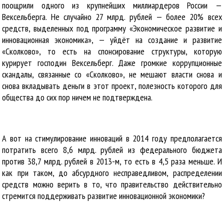
поощрили одного из крупнейших миллиардеров России —
Вексельберга. Не случайно 27 млрд. рублей — более 20% всех
средств, выделенных под программу «Экономическое развитие и
инновационная экономика», — уйдёт на создание и развитие
«Сколково», то есть на спонсирование структуры, которую
курирует господин Вексельберг. Даже громкие коррупционные
скандалы, связанные со «Сколково», не мешают власти снова и
снова вкладывать деньги в этот проект, полезность которого для
общества до сих пор ничем не подтверждена.
А вот на стимулирование инноваций в 2014 году предполагается
потратить всего 8,6 млрд. рублей из федерального бюджета
против 38,7 млрд. рублей в 2013-м, то есть в 4,5 раза меньше. И
как при таком, до абсурдного несправедливом, распределении
средств можно верить в то, что правительство действительно
стремится поддерживать развитие инновационной экономики?