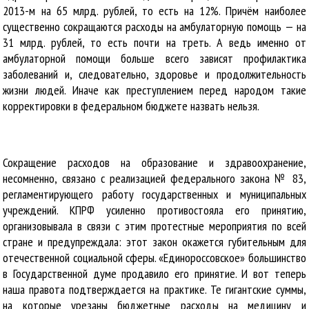
2013-м на 65 млрд. рублей, то есть на 12%. Причём наиболее
существенно сокращаются расходы на амбулаторную помощь — на
31 млрд. рублей, то есть почти на треть. А ведь именно от
амбулаторной помощи больше всего зависят профилактика
заболеваний и, следовательно, здоровье и продолжительность
жизни людей. Иначе как преступлением перед народом такие
корректировки в федеральном бюджете назвать нельзя.
Сокращение расходов на образование и здравоохранение,
несомненно, связано с реализацией федерального закона № 83,
регламентирующего работу государственных и муниципальных
учреждений. КПРФ усиленно противостояла его принятию,
организовывала в связи с этим протестные мероприятия по всей
стране и предупреждала: этот закон окажется губительным для
отечественной социальной сферы. «Единороссовское» большинство
в Государственной думе продавило его принятие. И вот теперь
наша правота подтверждается на практике. Те гигантские суммы,
на которые урезаны бюджетные расходы на медицину и