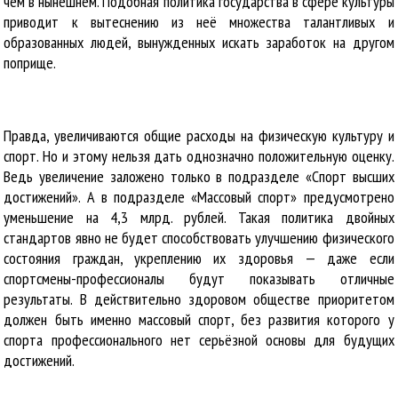
чем в нынешнем. Подобная политика государства в сфере культуры
приводит к вытеснению из неё множества талантливых и
образованных людей, вынужденных искать заработок на другом
поприще.
Правда, увеличиваются общие расходы на физическую культуру и
спорт. Но и этому нельзя дать однозначно положительную оценку.
Ведь увеличение заложено только в подразделе «Спорт высших
достижений». А в подразделе «Массовый спорт» предусмотрено
уменьшение на 4,3 млрд. рублей. Такая политика двойных
стандартов явно не будет способствовать улучшению физического
состояния граждан, укреплению их здоровья — даже если
спортсмены-профессионалы будут показывать отличные
результаты. В действительно здоровом обществе приоритетом
должен быть именно массовый спорт, без развития которого у
спорта профессионального нет серьёзной основы для будущих
достижений.