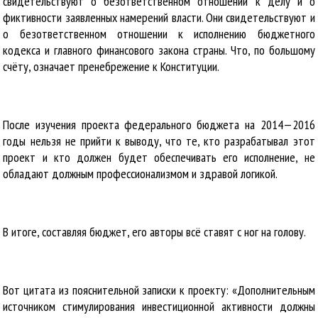
свидетельствуют о безответственном отношении к делу и о
фиктивности заявленных намерений власти. Они свидетельствуют и
о безответственном отношении к исполнению бюджетного
кодекса и главного финансового закона страны. Что, по большому
счёту, означает пренебрежение к Конституции.
После изучения проекта федерального бюджета на 2014—2016
годы нельзя не прийти к выводу, что те, кто разрабатывал этот
проект и кто должен будет обеспечивать его исполнение, не
обладают должным профессионализмом и здравой логикой.
В итоге, составляя бюджет, его авторы всё ставят с ног на голову.
Вот цитата из пояснительной записки к проекту: «Дополнительным
источником стимулирования инвестиционной активности должны