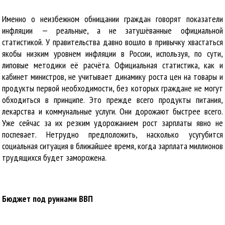
Именно о неизбежном обнищании граждан говорят показатели
инфляции — реальные, а не затушёванные официальной
статистикой. У правительства давно вошло в привычку хвастаться
якобы низким уровнем инфляции в России, используя, по сути,
липовые методики её расчёта. Официальная статистика, как и
кабинет министров, не учитывает динамику роста цен на товары и
продукты первой необходимости, без которых граждане не могут
обходиться в принципе. Это прежде всего продукты питания,
лекарства и коммунальные услуги. Они дорожают быстрее всего.
Уже сейчас за их резким удорожанием рост зарплаты явно не
поспевает. Нетрудно предположить, насколько усугубится
социальная ситуация в ближайшее время, когда зарплата миллионов
трудящихся будет заморожена.
Бюджет под руинами ВВП