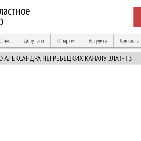
ластное
Ф
О нас
Депутаты
О партии
Вступить
Контакты
 АЛЕКСАНДРА НЕГРЕБЕЦКИХ КАНАЛУ ЗЛАТ-ТВ