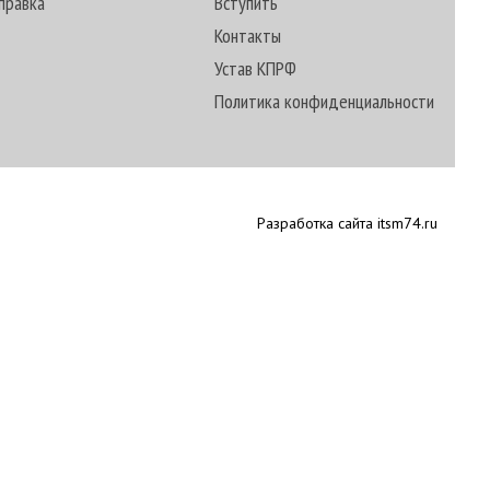
правка
Вступить
Контакты
Устав КПРФ
Политика конфиденциальности
Разработка сайта itsm74.ru