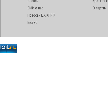
Анонсы
Краткая с
СМИ о нас
О партии
Новости ЦК КПРФ
Видео