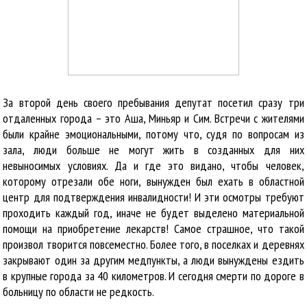
За второй день своего пребывания депутат посетил сразу три
отдаленных города – это Аша, Миньяр и Сим. Встречи с жителями
были крайне эмоциональными, потому что, судя по вопросам из
зала, люди больше не могут жить в созданных для них
невыносимых условиях. Да и где это видано, чтобы человек,
которому отрезали обе ноги, вынужден был ехать в областной
центр для подтверждения инвалидности! И эти осмотры требуют
проходить каждый год, иначе не будет выделено материальной
помощи на приобретение лекарств! Самое страшное, что такой
произвол творится повсеместно. Более того, в поселках и деревнях
закрывают один за другим медпункты, а люди вынуждены ездить
в крупные города за 40 километров. И сегодня смерти по дороге в
больницу по области не редкость.