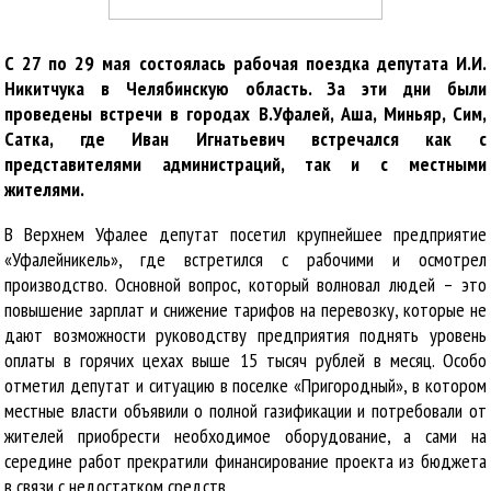
С 27 по 29 мая состоялась рабочая поездка депутата И.И.
Никитчука в Челябинскую область. За эти дни были
проведены встречи в городах В.Уфалей, Аша, Миньяр, Сим,
Сатка, где Иван Игнатьевич встречался как с
представителями администраций, так и с местными
жителями.
В Верхнем Уфалее депутат посетил крупнейшее предприятие
«Уфалейникель», где встретился с рабочими и осмотрел
производство. Основной вопрос, который волновал людей – это
повышение зарплат и снижение тарифов на перевозку, которые не
дают возможности руководству предприятия поднять уровень
оплаты в горячих цехах выше 15 тысяч рублей в месяц. Особо
отметил депутат и ситуацию в поселке «Пригородный», в котором
местные власти объявили о полной газификации и потребовали от
жителей приобрести необходимое оборудование, а сами на
середине работ прекратили финансирование проекта из бюджета
в связи с недостатком средств.