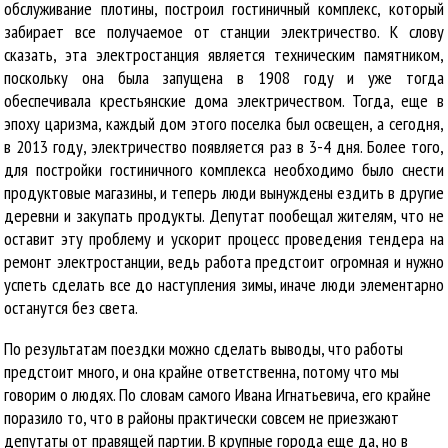
обслуживание плотины, построил гостиничный комплекс, который
забирает все получаемое от станции электричество. К слову
сказать, эта электростанция является техническим памятником,
поскольку она была запущена в 1908 году и уже тогда
обеспечивала крестьянские дома электричеством. Тогда, еще в
эпоху царизма, каждый дом этого поселка был освещен, а сегодня,
в 2013 году, электричество появляется раз в 3-4 дня. Более того,
для постройки гостиничного комплекса необходимо было снести
продуктовые магазины, и теперь люди вынуждены ездить в другие
деревни и закупать продукты. Депутат пообещал жителям, что не
оставит эту проблему и ускорит процесс проведения тендера на
ремонт электростанции, ведь работа предстоит огромная и нужно
успеть сделать все до наступления зимы, иначе люди элементарно
останутся без света.
По результатам поездки можно сделать выводы, что работы
предстоит много, и она крайне ответственна, потому что мы
говорим о людях. По словам самого Ивана Игнатьевича, его крайне
поразило то, что в районы практически совсем не приезжают
депутаты от правящей партии. В крупные города еще да, но в