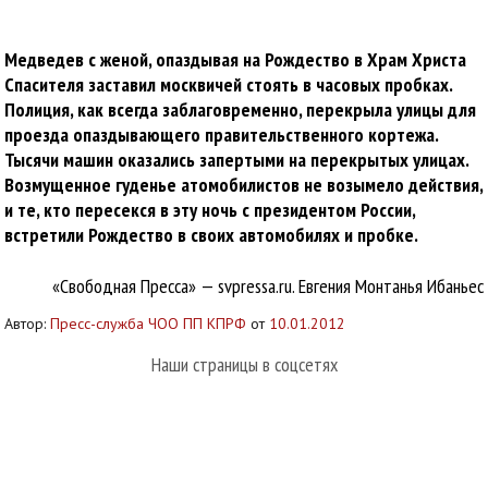
Медведев с женой, опаздывая на Рождество в Храм Христа
Спасителя заставил москвичей стоять в часовых пробках.
Полиция, как всегда заблаговременно, перекрыла улицы для
проезда опаздывающего правительственного кортежа.
Тысячи машин оказались запертыми на перекрытых улицах.
Возмущенное гуденье атомобилистов не возымело действия,
и те, кто пересекся в эту ночь с президентом России,
встретили Рождество в своих автомобилях и пробке.
«Свободная Пресса» — svpressa.ru. Евгения Монтанья Ибаньес
Автор:
Пресс-служба ЧОО ПП КПРФ
от
10.01.2012
Наши страницы в соцсетях