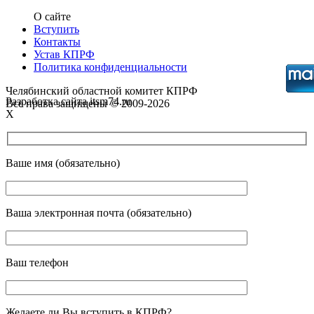
О сайте
Вступить
Контакты
Устав КПРФ
Политика конфиденциальности
Челябинский областной комитет КПРФ
Разработка сайта itsm74.ru
Все права защищены © 2009-2026
X
Ваше имя (обязательно)
Ваша электронная почта (обязательно)
Ваш телефон
Желаете ли Вы вступить в КПРФ?