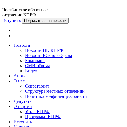
Челябинское областное
отделение КПРФ
Вступить
Подписаться на новости
Новости
Новости ЦК КПРФ
Новости Южного Урала
Комсомол
СМИ обкома
Видео
Анонсы
О нас
Секретариат
Структура местных отделений
Политика конфиденциальности
Депутаты
О партии
Устав КПРФ
Программа КПРФ
Вступить
Контакты