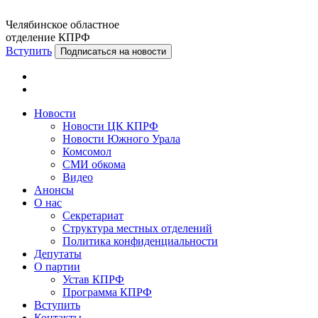
Челябинское областное
отделение КПРФ
Вступить
Подписаться на новости
Новости
Новости ЦК КПРФ
Новости Южного Урала
Комсомол
СМИ обкома
Видео
Анонсы
О нас
Секретариат
Структура местных отделений
Политика конфиденциальности
Депутаты
О партии
Устав КПРФ
Программа КПРФ
Вступить
Контакты