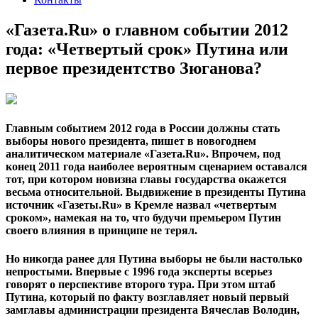
«Газета.Ru» о главном событии 2012
года: «Четвертый срок» Путина или
первое президентство Зюганова?
Главным событием 2012 года в России должны стать
выборы нового президента, пишет в новогоднем
аналитическом материале «Газета.Ru». Впрочем, под
конец 2011 года наиболее вероятным сценарием оставался
тот, при котором новизна главы государства окажется
весьма относительной. Выдвижение в президенты Путина
источник «Газеты.Ru» в Кремле назвал «четвертым
сроком», намекая на то, что будучи премьером Путин
своего влияния в принципе не терял.
Но никогда ранее для Путина выборы не были настолько
непростыми. Впервые с 1996 года эксперты всерьез
говорят о перспективе второго тура. При этом штаб
Путина, который по факту возглавляет новый первый
замглавы администрации президента Вячеслав Володин,