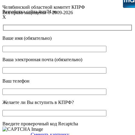
Челябинский областной комитет КПРФ
Разработка сайта itsm74.ru
Все права защищены © 2009-2026
X
Ваше имя (обязательно)
Ваша электронная почта (обязательно)
Ваш телефон
Желаете ли Вы вступить в КПРФ?
Введите проверочный код Recaptcha
Сменить картинку