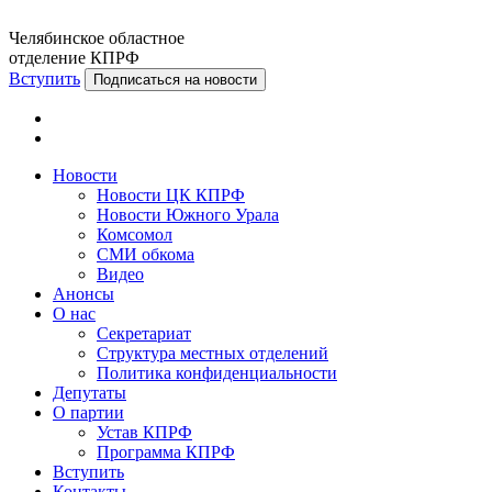
Челябинское областное
отделение КПРФ
Вступить
Подписаться на новости
Новости
Новости ЦК КПРФ
Новости Южного Урала
Комсомол
СМИ обкома
Видео
Анонсы
О нас
Секретариат
Структура местных отделений
Политика конфиденциальности
Депутаты
О партии
Устав КПРФ
Программа КПРФ
Вступить
Контакты