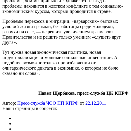
проблемы, чем мы привыкли. Однако этот взгляд на
проблемы находится в жестком конфликте с тем социально-
экономическим курсом, который проводится в стране.
Проблемы перекосов в миграции, «варварских» бытовых
условий жизни граждан, безработицы среди молодежи,
разрухи на селе, — не решить увеличением «размеров»
Правительства и не решить только умением «слушать друг
друга».
Тут нужна новая экономическая политика, новая
индустриализация и мощные социальные инвестиции. А
подобное возможно только при избавлении от
олигархического диктата в экономике, о котором не было
сказано ни слова».
Павел Щербаков, пресс-служба ЦК КПРФ
Автор:
Пресс-служба ЧОО ПП КПРФ
от
22.12.2011
Наши страницы в соцсетях