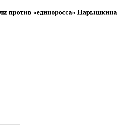
али против «единоросса» Нарышкина