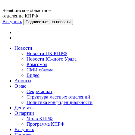
Челябинское областное
отделение КПРФ
Вступить
Подписаться на новости
Новости
Новости ЦК КПРФ
Новости Южного Урала
Комсомол
СМИ обкома
Видео
Анонсы
О нас
Секретариат
Структура местных отделений
Политика конфиденциальности
Депутаты
О партии
Устав КПРФ
Программа КПРФ
Вступить
Контакты