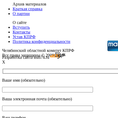
Архив материалов
Краткая справка
О партии
О сайте
Вступить
Контакты
Устав КПРФ
Политика конфиденциальности
Челябинский областной комитет КПРФ
Все права защищены © 2009-2026
Разработка сайта itsm74.ru
X
Ваше имя (обязательно)
Ваша электронная почта (обязательно)
Ваш телефон