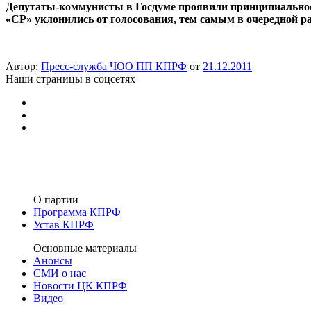
Депутаты-коммунисты в Госдуме проявили принципиальнос
«СР» уклонились от голосования, тем самым в очередной ра
Автор:
Пресс-служба ЧОО ПП КПРФ
от
21.12.2011
Наши страницы в соцсетях
О партии
Программа КПРФ
Устав КПРФ
Основные материалы
Анонсы
СМИ о нас
Новости ЦК КПРФ
Видео