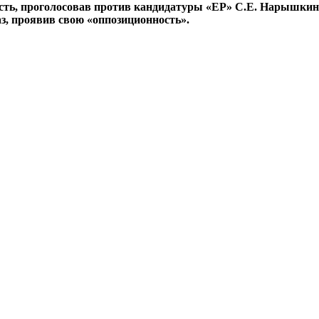
ть, проголосовав против кандидатуры «ЕР» С.Е. Нарышкин
з, проявив свою «оппозиционность».