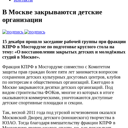
В Москве закрываются детские
организации
15 декабря прошло заседание рабочей группы при фракции
КПРФ в Мосгордуме по подготовке круглого стола на
тему: «О восстановлении закрытых детских и молодёжных
студий в Москве».
Фракция КПРФ в Мосгордуме совместно с Комитетом
защиты прав граждан более пяти лет занимается вопросом
сохранения детских культурных досуговых центров, клубов
по интересам и общественных организаций. Ежегодно в
Москве закрываются десятки детских организаций. Под
видом строительства ФОКов, многие из которых в итоге
оказываются коммерческими, уничтожаются доступные
детские спортивные площадки и секции.
Так, весной 2011 года под угрозой исчезновения оказался
Московский Дворец детского (юношеского) творчества в
ЮЗАО. Тогда благодаря вмешательству фракции КПРФ в
Мосгордуме дворец удалось спасти, но, как показывает