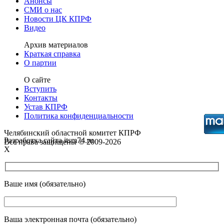
Анонсы
СМИ о нас
Новости ЦК КПРФ
Видео
Архив материалов
Краткая справка
О партии
О сайте
Вступить
Контакты
Устав КПРФ
Политика конфиденциальности
Челябинский областной комитет КПРФ
Разработка сайта itsm74.ru
Все права защищены © 2009-2026
X
Ваше имя (обязательно)
Ваша электронная почта (обязательно)