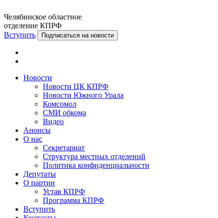
Челябинское областное
отделение КПРФ
Вступить
Подписаться на новости
Новости
Новости ЦК КПРФ
Новости Южного Урала
Комсомол
СМИ обкома
Видео
Анонсы
О нас
Секретариат
Структура местных отделений
Политика конфиденциальности
Депутаты
О партии
Устав КПРФ
Программа КПРФ
Вступить
Контакты