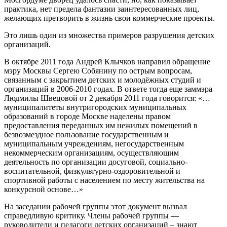
практика, нет предела фантазии заинтересованных лиц,
желающих претворить в жизнь свои коммерческие проекты.
Это лишь один из множества примеров разрушения детских
организаций.
В октябре 2011 года Андрей Клычков направил обращение
мэру Москвы Сергею Собянину по острым вопросам,
связанным с закрытием детских и молодёжных студий и
организаций в 2006-2010 годах. В ответе тогда еще заммэра
Людмилы Швецовой от 2 декабря 2011 года говорится: «…
муниципалитеты внутригородских муниципальных
образований в городе Москве наделены правом
предоставления переданных им нежилых помещений в
безвозмездное пользование государственным и
муниципальным учреждениям, негосударственным
некоммерческим организациям, осуществляющим
деятельность по организации досуговой, социально-
воспитательной, физкультурно-оздоровительной и
спортивной работы с населением по месту жительства на
конкурсной основе…»
На заседании рабочей группы этот документ вызвал
справедливую критику. Члены рабочей группы —
руководители и педагоги детских организаций – знают