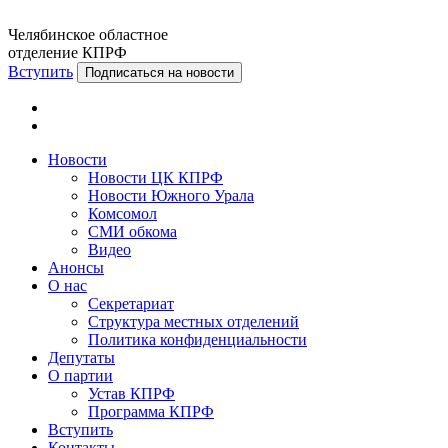
Челябинское областное
отделение КПРФ
Вступить
Подписаться на новости
Новости
Новости ЦК КПРФ
Новости Южного Урала
Комсомол
СМИ обкома
Видео
Анонсы
О нас
Секретариат
Структура местных отделений
Политика конфиденциальности
Депутаты
О партии
Устав КПРФ
Программа КПРФ
Вступить
Контакты