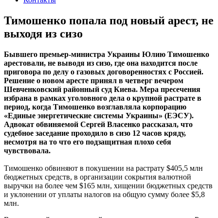
Тимошенко попала под новый арест, не
выходя из сизо
Бывшего премьер-министра Украины Юлию Тимошенко
арестовали, не выводя из сизо, где она находится после
приговора по делу о газовых договоренностях с Россией.
Решение о новом аресте принял в четверг вечером
Шевченковский районный суд Киева. Мера пресечения
избрана в рамках уголовного дела о крупной растрате в
период, когда Тимошенко возглавляла корпорацию
«Единые энергетические системы Украины» (ЕЭСУ).
Адвокат обвиняемой Сергей Власенко рассказал, что
судебное заседание проходило в сизо 12 часов кряду,
несмотря на то что его подзащитная плохо себя
чувствовала.
Тимошенко обвиняют в покушении на растрату $405,5 млн
бюджетных средств, в организации сокрытия валютной
выручки на более чем $165 млн, хищении бюджетных средств
и уклонении от уплаты налогов на общую сумму более $5,8
млн.