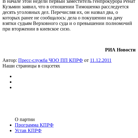
В начале этой недели первый заместитель генпрокурора Ренат
Кузьмин заявил, что в отношении Тимошенко расследуется
десять уголовных дел. Перечисляя их, он назвал два, о
которых ранее не сообщалось: дела о покушении на дачу
взятки судьям Верховного суда и о превышении полномочий
при вторжении в киевское сизо.
РИА Новости
Автор:
Пресс-служба ЧОО ПП КПРФ
от
11.12.2011
Наши страницы в соцсетях
О партии
Программа КПРФ
Устав КПРФ