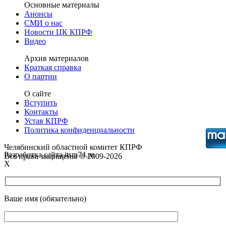
Основные материалы
Анонсы
СМИ о нас
Новости ЦК КПРФ
Видео
Архив материалов
Краткая справка
О партии
О сайте
Вступить
Контакты
Устав КПРФ
Политика конфиденциальности
Челябинский областной комитет КПРФ
Разработка сайта itsm74.ru
Все права защищены © 2009-2026
X
Ваше имя (обязательно)