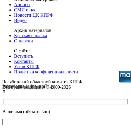
Анонсы
СМИ о нас
Новости ЦК КПРФ
Видео
Архив материалов
Краткая справка
О партии
О сайте
Вступить
Контакты
Устав КПРФ
Политика конфиденциальности
Челябинский областной комитет КПРФ
Разработка сайта itsm74.ru
Все права защищены © 2009-2026
X
Ваше имя (обязательно)