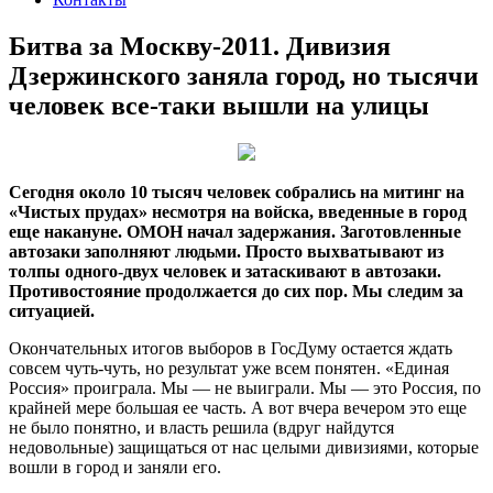
Битва за Москву-2011. Дивизия
Дзержинского заняла город, но тысячи
человек все-таки вышли на улицы
Сегодня около 10 тысяч человек собрались на митинг на
«Чистых прудах» несмотря на войска, введенные в город
еще накануне. ОМОН начал задержания. Заготовленные
автозаки заполняют людьми. Просто выхватывают из
толпы одного-двух человек и затаскивают в автозаки.
Противостояние продолжается до сих пор. Мы следим за
ситуацией.
Окончательных итогов выборов в ГосДуму остается ждать
совсем чуть-чуть, но результат уже всем понятен. «Единая
Россия» проиграла. Мы — не выиграли. Мы — это Россия, по
крайней мере большая ее часть. А вот вчера вечером это еще
не было понятно, и власть решила (вдруг найдутся
недовольные) защищаться от нас целыми дивизиями, которые
вошли в город и заняли его.