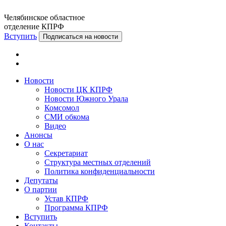
Челябинское областное
отделение КПРФ
Вступить
Подписаться на новости
Новости
Новости ЦК КПРФ
Новости Южного Урала
Комсомол
СМИ обкома
Видео
Анонсы
О нас
Секретариат
Структура местных отделений
Политика конфиденциальности
Депутаты
О партии
Устав КПРФ
Программа КПРФ
Вступить
Контакты