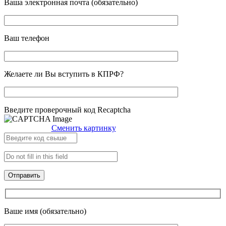
Ваша электронная почта (обязательно)
Ваш телефон
Желаете ли Вы вступить в КПРФ?
Введите проверочный код Recaptcha
Сменить картинку
Ваше имя (обязательно)