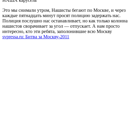
НАША карусель
Это мы снимали утром, Нашисты бегают по Москве, и через
каждые пятнадцать минут просят полицию задержать нас.
Полиция послушно нас останавливает, но как только колонна
нашистов сворачивает за угол — отпускает. А нам просто
интересно, кто эти ребята, заполонившие всю Москву
svpressa.ru: Битва за Москву-2011