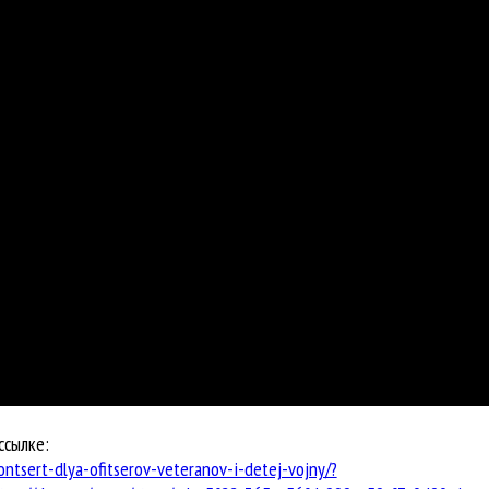
ссылке:
ontsert-dlya-ofitserov-veteranov-i-detej-vojny/?