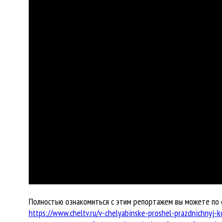
Полностью ознакомиться с этим репортажем вы можете по 
https://www.cheltv.ru/v-chelyabinske-proshel-prazdnichnyj-k