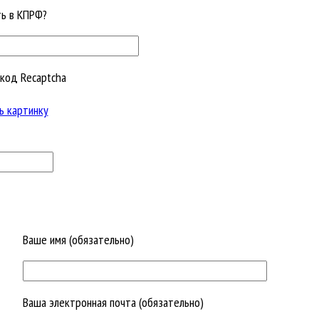
ть в КПРФ?
код Recaptcha
ь картинку
Ваше имя (обязательно)
Ваша электронная почта (обязательно)