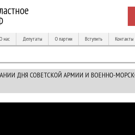
ластное
Ф
О нас
Депутаты
О партии
Вступить
Контакты
ВАНИИ ДНЯ СОВЕТСКОЙ АРМИИ И ВОЕННО-МОРС