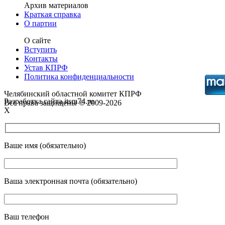
Архив материалов
Краткая справка
О партии
О сайте
Вступить
Контакты
Устав КПРФ
Политика конфиденциальности
Челябинский областной комитет КПРФ
Разработка сайта itsm74.ru
Все права защищены © 2009-2026
X
Ваше имя (обязательно)
Ваша электронная почта (обязательно)
Ваш телефон