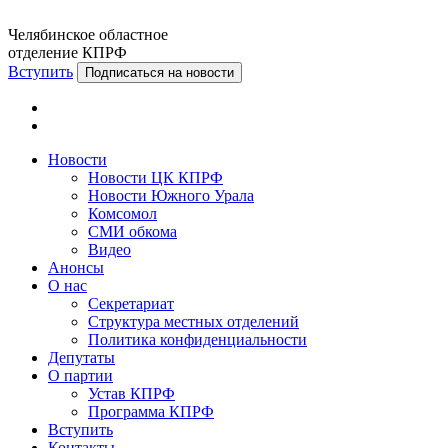
Челябинское областное
отделение КПРФ
Вступить
Подписаться на новости
Новости
Новости ЦК КПРФ
Новости Южного Урала
Комсомол
СМИ обкома
Видео
Анонсы
О нас
Секретариат
Структура местных отделений
Политика конфиденциальности
Депутаты
О партии
Устав КПРФ
Программа КПРФ
Вступить
Контакты