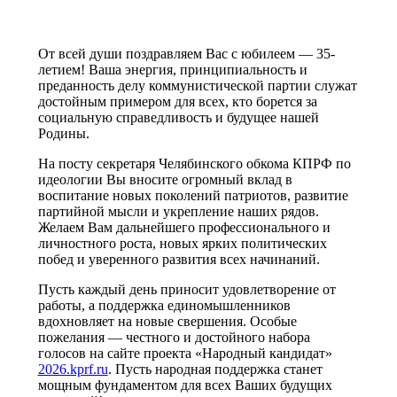
От всей души поздравляем Вас с юбилеем — 35-
летием! Ваша энергия, принципиальность и
преданность делу коммунистической партии служат
достойным примером для всех, кто борется за
социальную справедливость и будущее нашей
Родины.
На посту секретаря Челябинского обкома КПРФ по
идеологии Вы вносите огромный вклад в
воспитание новых поколений патриотов, развитие
партийной мысли и укрепление наших рядов.
Желаем Вам дальнейшего профессионального и
личностного роста, новых ярких политических
побед и уверенного развития всех начинаний.
Пусть каждый день приносит удовлетворение от
работы, а поддержка единомышленников
вдохновляет на новые свершения. Особые
пожелания — честного и достойного набора
голосов на сайте проекта «Народный кандидат»
2026.kprf.ru
. Пусть народная поддержка станет
мощным фундаментом для всех Ваших будущих