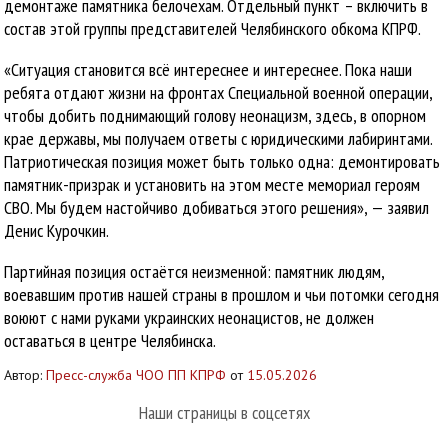
демонтаже памятника белочехам. Отдельный пункт – включить в
состав этой группы представителей Челябинского обкома КПРФ.
«Ситуация становится всё интереснее и интереснее. Пока наши
ребята отдают жизни на фронтах Специальной военной операции,
чтобы добить поднимающий голову неонацизм, здесь, в опорном
крае державы, мы получаем ответы с юридическими лабиринтами.
Патриотическая позиция может быть только одна: демонтировать
памятник-призрак и установить на этом месте мемориал героям
СВО. Мы будем настойчиво добиваться этого решения», — заявил
Денис Курочкин.
Партийная позиция остаётся неизменной: памятник людям,
воевавшим против нашей страны в прошлом и чьи потомки сегодня
воюют с нами руками украинских неонацистов, не должен
оставаться в центре Челябинска.
Автор:
Пресс-служба ЧОО ПП КПРФ
от
15.05.2026
Наши страницы в соцсетях