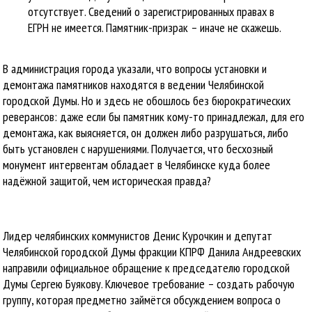
отсутствует. Сведений о зарегистрированных правах в
ЕГРН не имеется. Памятник-призрак – иначе не скажешь.
В администрация города указали, что вопросы установки и
демонтажа памятников находятся в ведении Челябинской
городской Думы. Но и здесь не обошлось без бюрократических
реверансов: даже если бы памятник кому-то принадлежал, для его
демонтажа, как выясняется, он должен либо разрушаться, либо
быть установлен с нарушениями. Получается, что бесхозный
монумент интервентам обладает в Челябинске куда более
надёжной защитой, чем историческая правда?
Лидер челябинских коммунистов Денис Курочкин и депутат
Челябинской городской Думы фракции КПРФ Данила Андреевских
направили официальное обращение к председателю городской
Думы Сергею Буякову. Ключевое требование – создать рабочую
группу, которая предметно займётся обсуждением вопроса о