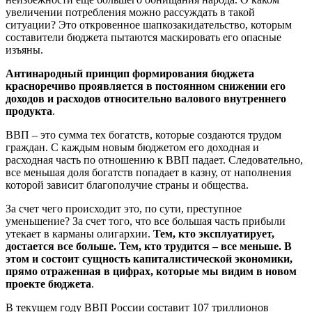
увеличении потребления можно рассуждать в такой
ситуации? Это откровенное шапкозакидательство, которым
составители бюджета пытаются маскировать его опасные
изъяны.
Антинародный принцип формирования бюджета
красноречиво проявляется в постоянном снижении его
доходов и расходов относительно валового внутреннего
продукта
.
ВВП – это сумма тех богатств, которые создаются трудом
граждан. С каждым новым бюджетом его доходная и
расходная часть по отношению к ВВП падает. Следовательно,
все меньшая доля богатств попадает в казну, от наполнения
которой зависит благополучие страны и общества.
За счет чего происходит это, по сути, преступное
уменьшение? За счет того, что все большая часть прибыли
утекает в карманы олигархии.
Тем, кто эксплуатирует,
достается все больше.
Тем, кто трудится – все меньше. В
этом и состоит сущность капиталистической экономики,
прямо отраженная в цифрах, которые мы видим в новом
проекте бюджета
.
В текущем году ВВП России составит 107 триллионов