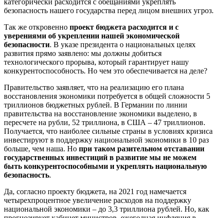
категорически расходится с обещаниями укреплять
безопасность нашего государства перед лицом внешних угроз.
Так же откровенно
проект бюджета расходится и с
уверениями об укреплении нашей экономической
безопасности
. В указе президента о национальных целях
развития прямо заявлено: мы должны добиться
технологического прорыва, который гарантирует нашу
конкурентоспособность. Но чем это обеспечивается на деле?
Правительство заявляет, что на реализацию его плана
восстановления экономики потребуется в общей сложности 5
триллионов бюджетных рублей. В Германии по линии
правительства на восстановление экономики выделено, в
пересчете на рубли, 52 триллиона, в США – 47 триллионов.
Получается, что наиболее сильные страны в условиях кризиса
инвестируют в поддержку национальной экономики в 10 раз
больше, чем наша. Но
при таком разительном отставании
государственных инвестиций в развитие мы не можем
быть конкурентоспособными и укреплять национальную
безопасность
.
Да, согласно проекту бюджета, на 2021 год намечается
четырехпроцентное увеличение расходов на поддержку
национальной экономики – до 3,3 триллиона рублей. Но, как
прогнозирует кабинет министров, ежегодная инфляция в