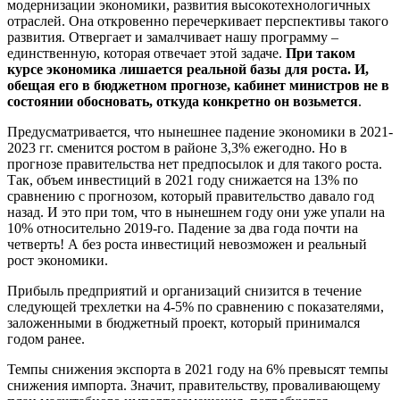
модернизации экономики, развития высокотехнологичных
отраслей. Она откровенно перечеркивает перспективы такого
развития. Отвергает и замалчивает нашу программу –
единственную, которая отвечает этой задаче.
При таком
курсе экономика лишается реальной базы для роста. И,
обещая его в бюджетном прогнозе, кабинет министров не в
состоянии обосновать, откуда конкретно он возьмется
.
Предусматривается, что нынешнее падение экономики в 2021-
2023 гг. сменится ростом в районе 3,3% ежегодно. Но в
прогнозе правительства нет предпосылок и для такого роста.
Так, объем инвестиций в 2021 году снижается на 13% по
сравнению с прогнозом, который правительство давало год
назад. И это при том, что в нынешнем году они уже упали на
10% относительно 2019-го. Падение за два года почти на
четверть! А без роста инвестиций невозможен и реальный
рост экономики.
Прибыль предприятий и организаций снизится в течение
следующей трехлетки на 4-5% по сравнению с показателями,
заложенными в бюджетный проект, который принимался
годом ранее.
Темпы снижения экспорта в 2021 году на 6% превысят темпы
снижения импорта. Значит, правительству, проваливающему