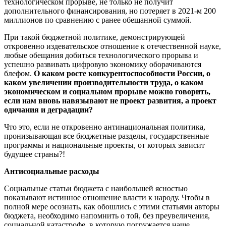
технологическом прорыве, не только не получит
дополнительного финансирования, но потеряет в 2021-м 200
миллионов по сравнению с ранее обещанной суммой.
При такой бюджетной политике, демонстрирующей
откровенно издевательское отношение к отечественной науке,
любые обещания добиться технологического прорыва и
успешно развивать цифровую экономику оборачиваются
блефом.
О каком росте конкурентоспособности России, о
каком увеличении производительности труда, о каком
экономическом и социальном прорыве можно говорить,
если нам вновь навязывают не проект развития, а проект
одичания и деградации?
Что это, если не откровенно антинациональная политика,
пронизывающая все бюджетные разделы, государственные
программы и национальные проекты, от которых зависит
будущее страны?!
Антисоциальные расходы
Социальные статьи бюджета с наибольшей ясностью
показывают истинное отношение власти к народу. Чтобы в
полной мере осознать, как обошлись с этими статьями авторы
бюджета, необходимо напомнить о той, без преувеличения,
социальной катастрофе, в которую погружается наше