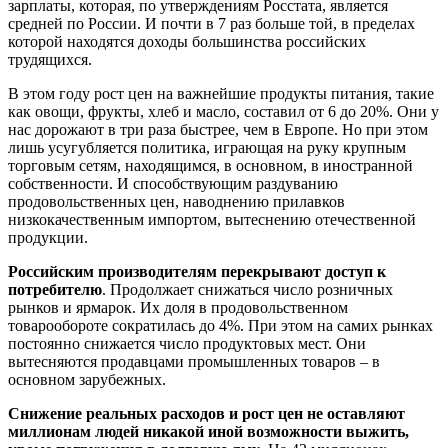
зарплаты, которая, по утверждениям Росстата, является
средней по России. И почти в 7 раз больше той, в пределах
которой находятся доходы большинства российских
трудящихся.
В этом году рост цен на важнейшие продукты питания, такие
как овощи, фрукты, хлеб и масло, составил от 6 до 20%. Они у
нас дорожают в три раза быстрее, чем в Европе. Но при этом
лишь усугубляется политика, играющая на руку крупным
торговым сетям, находящимся, в основном, в иностранной
собственности. И способствующим раздуванию
продовольственных цен, наводнению прилавков
низкокачественным импортом, вытеснению отечественной
продукции.
Российским производителям перекрывают доступ к
потребителю
. Продолжает снижаться число розничных
рынков и ярмарок. Их доля в продовольственном
товарообороте сократилась до 4%. При этом на самих рынках
постоянно снижается число продуктовых мест. Они
вытесняются продавцами промышленных товаров – в
основном зарубежных.
Снижение реальных расходов и рост цен не оставляют
миллионам людей никакой иной возможности выжить,