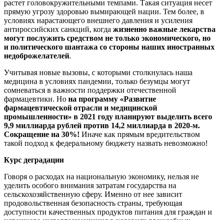
растет головокружительными темпами. Такая ситуация несет
прямую угрозу здоровью вымирающей нации. Тем более, в
условиях нарастающего внешнего давления и усиления
антироссийских санкций, когда
жизненно важные лекарства
могут послужить средством не только экономического, но
и политического шантажа со стороны наших иностранных
недоброжелателей
.
Учитывая новые вызовы, с которыми столкнулась наша
медицина в условиях пандемии, только безумцы могут
сомневаться в важности поддержки отечественной
фармацевтики. Но
на программу «Развитие
фармацевтической отрасли и медицинской
промышленности» в 2021 году планируют выделить всего
9,9 миллиарда рублей против 14,2 миллиарда в 2020-м.
Сокращение на 30%!
Иначе как прямым вредительством
такой подход к федеральному бюджету назвать невозможно!
Курс деградации
Говоря о расходах на национальную экономику, нельзя не
уделить особого внимания затратам государства на
сельскохозяйственную сферу. Именно от нее зависит
продовольственная безопасность страны, требующая
доступности качественных продуктов питания для граждан и