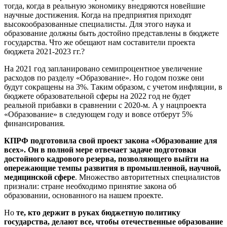
тогда, когда в реальную экономику внедряются новейшие
научные достижения. Когда на предприятия приходят
высокообразованные специалисты. Для этого наука и
образование должны быть достойно представлены в бюджете
государства. Что же обещают нам составители проекта
бюджета 2021-2023 гг.?
На 2021 год запланировано семипроцентное увеличение
расходов по разделу «Образование». Но годом позже они
будут сокращены на 3%. Таким образом, с учетом инфляции, в
бюджете образовательной сферы на 2022 год не будет
реальной прибавки в сравнении с 2020-м. А у нацпроекта
«Образование» в следующем году и вовсе отберут 5%
финансирования.
КПРФ подготовила свой проект закона «Образование для
всех». Он в полной мере отвечает задаче подготовки
достойного кадрового резерва, позволяющего выйти на
опережающие темпы развития в промышленной, научной,
медицинской сфере
. Множество авторитетных специалистов
признали: стране необходимо принятие закона об
образовании, основанного на нашем проекте.
Но
те, кто держит в руках бюджетную политику
государства, делают все, чтобы отечественные образование