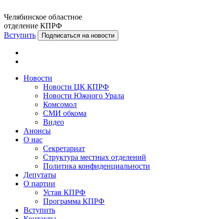
Челябинское областное
отделение КПРФ
Вступить
Подписаться на новости
Новости
Новости ЦК КПРФ
Новости Южного Урала
Комсомол
СМИ обкома
Видео
Анонсы
О нас
Секретариат
Структура местных отделений
Политика конфиденциальности
Депутаты
О партии
Устав КПРФ
Программа КПРФ
Вступить
Контакты