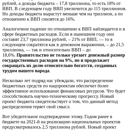
рублей, а доходы бюджета – 17,8 триллиона, то есть 18% от
ВВП. В следующем году ВВП увеличится до 115 триллионов.
Но доходы бюджета вырастут меньше чем на триллион, а по
отношению к ВВП снизятся до 16%.
Аналогичное падение по отношению к ВВП наблюдается и в
сфере бюджетных расходов. Если в нынешнем году они
составят 23,7 триллиона рублей, – 21% от ВВП, — то в
следующем сократятся как в денежном выражении, – до 21,5
триллиона, — так и относительно ВВП – до
18,6%.
Правительство не только урезает денежный размер
государственных расходов на 9%, но и продолжает
сокращать их долю относительно богатств, созданных
трудом нашего народа
.
Несколько лет подряд нас убеждали, что распределение
бюджетных средств по нацпроектам обеспечит более
эффективное использование финансовых ресурсов. Что будет
способствовать научно-техническому прогрессу. Новый
проект бюджета свидетельствует о том, что данный метод
распределения теряет свой смысл.
Вот убедительное подтверждение этому. Годом ранее в
бюджете на 2021-й на реализацию национальных проектов
предусматривалось 2,5 триллиона рублей. Новый проект