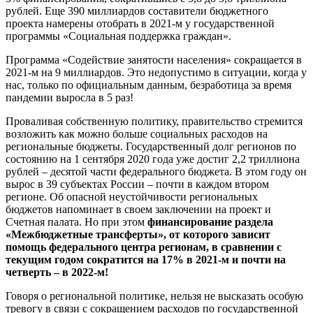
рублей. Еще 390 миллиардов составители бюджетного
проекта намерены отобрать в 2021-м у государственной
программы «Социальная поддержка граждан».
Программа «Содействие занятости населения» сокращается в
2021-м на 9 миллиардов. Это недопустимо в ситуации, когда у
нас, только по официальным данным, безработица за время
пандемии выросла в 5 раз!
Проваливая собственную политику, правительство стремится
возложить как можно больше социальных расходов на
региональные бюджеты. Государственный долг регионов по
состоянию на 1 сентября 2020 года уже достиг 2,2 триллиона
рублей – десятой части федерального бюджета. В этом году он
вырос в 39 субъектах России – почти в каждом втором
регионе. Об опасной неустойчивости региональных
бюджетов напоминает в своем заключении на проект и
Счетная палата. Но при этом
финансирование раздела
«Межбюджетные трансферты», от которого зависит
помощь федерального центра регионам, в сравнении с
текущим годом сократится на 17% в 2021-м и почти на
четверть – в 2022-м!
Говоря о региональной политике, нельзя не высказать особую
тревогу в связи с сокращением расходов по государственной