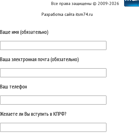
Все права защищены © 2009-2026
Разработка сайта itsm74.ru
Ваше имя (обязательно)
Ваша электронная почта (обязательно)
Ваш телефон
Желаете ли Вы вступить в КПРФ?