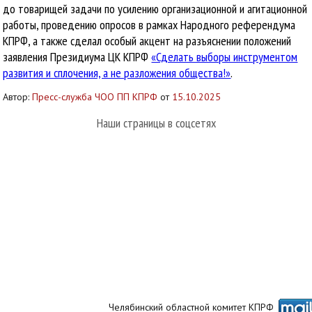
до товарищей задачи по усилению организационной и агитационной
работы, проведению опросов в рамках Народного референдума
КПРФ, а также сделал особый акцент на разъяснении положений
заявления Президиума ЦК КПРФ
«Сделать выборы инструментом
развития и сплочения, а не разложения общества!»
.
Автор:
Пресс-служба ЧОО ПП КПРФ
от
15.10.2025
Наши страницы в соцсетях
Челябинский областной комитет КПРФ