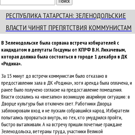
РЕСПУБЛИКА ТАТАРСТАН: ЗЕЛЕНОДОЛЬСКИЕ
ВЛАСТИ ЧИНЯТ ПРЕПЯТСТВИЯ КОММУНИСТАМ
В Зеленодольске была сорвана встреча избирателей с
кандидатом в депутаты Госдумы от КПРФ В.Н. Лихачевым,
которая должна была состояться в городе 1 декабря в ДК
«Родина».
За 15 минут до встречи коммунистам было отказано в
предоставлении зала в ДК «Родина», хотя аренда была оплачена, и
ранее было получено согласие на предоставление помещения.
Власти сослались на «внезапно» возникшую аварийную ситуацию: в
Дворце культуры был отключен свет. Работники Дворца
заблокировали вход и не пускали собравшийся народ. Избиратели
попытались прорваться внутрь, но тех, кто умудрился пройти,
быстро выталкивали. А на встречу пришли почетные граждане
Зеленодольска, ветераны труда, участники Великой