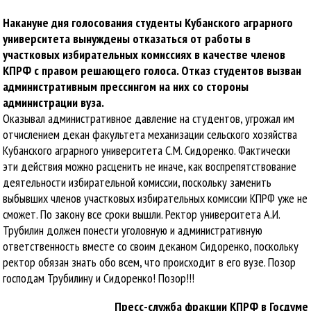
Накануне дня голосования студенты Кубанского аграрного
университета вынуждены отказаться от работы в
участковых избирательных комиссиях в качестве членов
КПРФ с правом решающего голоса. Отказ студентов вызван
административным прессингом на них со стороны
администрации вуза.
Оказывал административное давление на студентов, угрожал им
отчислением декан факультета механизации сельского хозяйства
Кубанского аграрного университета С.М. Сидоренко. Фактически
эти действия можно расценить не иначе, как воспрепятствование
деятельности избирательной комиссии, поскольку заменить
выбывших членов участковых избирательных комиссии КПРФ уже не
сможет. По закону все сроки вышли. Ректор университета А.И.
Трубилин должен понести уголовную и административную
ответственность вместе со своим деканом Сидоренко, поскольку
ректор обязан знать обо всем, что происходит в его вузе. Позор
господам Трубилину и Сидоренко! Позор!!!
Пресс-служба фракции КПРФ в Госдуме