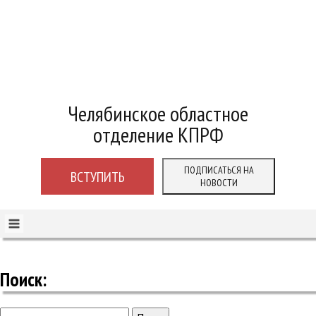
Челябинское областное
отделение КПРФ
ПОДПИСАТЬСЯ НА
ВСТУПИТЬ
НОВОСТИ
Поиск:
Найти: