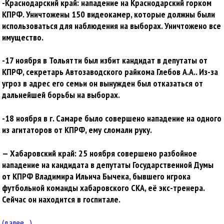
-Краснодарский край: нападение на Краснодарский горком
КПРФ. Уничтожены 150 видеокамер, которые должны были
использоваться для наблюдения на выборах. Уничтожено все
имущество.
-17 ноября в Тольятти был избит кандидат в депутаты от
КПРФ, секретарь Автозаводского райкома Глебов А.А.. Из-за
угроз в адрес его семьи он вынужден был отказаться от
дальнейшей борьбы на выборах.
-18 ноября в г. Самаре было совершено нападение на одного
из агитаторов от КПРФ, ему сломали руку.
— Хабаровский край: 25 ноября совершено разбойное
нападение на кандидата в депутаты Государственной Думы
от КПРФ Владимира Ильича Бычека, бывшего игрока
футбольной команды хабаровского СКА, её экс-тренера.
Сейчас он находится в госпитале.
(далее…)