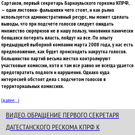
Сартаков, первый секретарь Барнаульского горкома КПРФ,
— одни листовки- фальшивки чего стоят, и как рьяно
используется административный ресурс, мы может сделать
выводы, что при подсчете голосов следует ожидать
множество сюрпризов не в нашу пользу, чиновники панически
боящаяся потерять власть, пойдут на все. По опыту
предыдущей выборной компании марта 2008 года, у нас есть
предположение, как будет происходить накрутка голосов.
Большинство партий весьма жестко контролируют
участковые комиссии, хотя и там все равно не всегда удается
предотвратить подлоги и нарушения. Однако куда
интересней обстоят дела с подсчетом голосов в
территориальных комиссиях.
(далее…)
ВИДЕО. ОБРАЩЕНИЕ ПЕРВОГО СЕКРЕТАРЯ
ДАГЕСТАНСКОГО РЕСКОМА КПРФ К