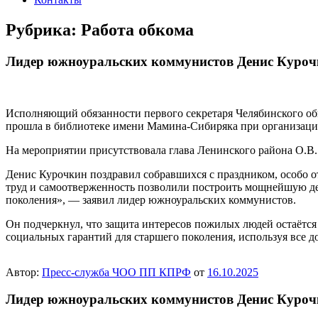
Рубрика:
Работа обкома
Лидер южноуральских коммунистов Денис Курочк
Исполняющий обязанности первого секретаря Челябинского о
прошла в библиотеке имени Мамина-Сибиряка при организаци
На мероприятии присутствовала глава Ленинского района О.В.
Денис Курочкин поздравил собравшихся с праздником, особо о
труд и самоотверженность позволили построить мощнейшую де
поколения», — заявил лидер южноуральских коммунистов.
Он подчеркнул, что защита интересов пожилых людей остаётся
социальных гарантий для старшего поколения, используя все 
Автор:
Пресс-служба ЧОО ПП КПРФ
от
16.10.2025
Лидер южноуральских коммунистов Денис Курочк