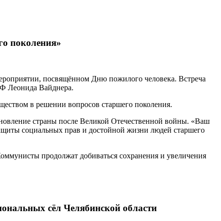
го поколения»
ероприятии, посвящённом Дню пожилого человека. Встреча
РФ Леонида Вайднера.
бществом в решении вопросов старшего поколения.
тановление страны после Великой Отечественной войны. «Ваш
защиты социальных прав и достойной жизни людей старшего
 Коммунисты продолжат добиваться сохранения и увеличения
ональных сёл Челябинской области