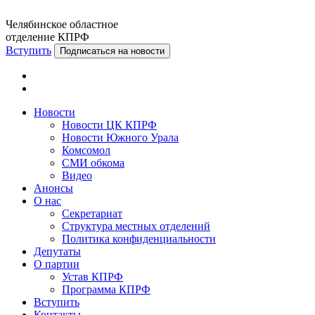
Челябинское областное
отделение КПРФ
Вступить
Подписаться на новости
Новости
Новости ЦК КПРФ
Новости Южного Урала
Комсомол
СМИ обкома
Видео
Анонсы
О нас
Секретариат
Структура местных отделений
Политика конфиденциальности
Депутаты
О партии
Устав КПРФ
Программа КПРФ
Вступить
Контакты