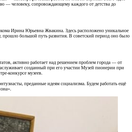
елю — человеку, сопровождающему каждого от детства до
айкома Ирина Юрьевна Жвакина. Здесь расположено уникальное
, прошло большой путь развития. В советский период оно было
атов, активно работает над решением проблем города — от
заслуживает созданный при его участии Музей пионерии при
тре-конкурсе музеев.
нтузиасты, преданные идеям социализма. Будем работать ещё
она».