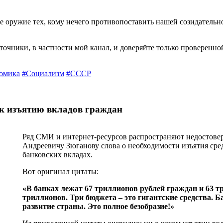
 оружие тех, кому нечего противопоставить нашей созидательн
точники, в частности мой канал, и доверяйте только проверенно
омика
#Социализм
#СССР
 изъятию вкладов граждан
Ряд СМИ и интернет-ресурсов распространяют недостов
Андреевичу Зюганову слова о необходимости изъятия сре
банковских вкладах.
Вот оригинал цитаты:
«В банках лежат 67 триллионов рублей граждан и 63 т
триллионов. Три бюджета – это гигантские средства. 
развитие страны. Это полное безобразие!»