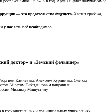
и рост экономики на 5-7% в год. Армия и флот получат самое
ррупции — это предательство будущего.
Хватит грабежа,
нас есть всё необходимое.
кий доктор» и «Земский фельдшер»
Георгием Камневым, Алексеем Куринным, Олегом
стом Айратом Гибатдиновым направили
России Михаилу Мишустину.
ов в государственных и муниципальных учреждениях