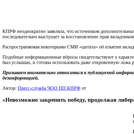
КПРФ неоднократно заявляла, что источником дополнительных 
последовательно выступает за восстановление прав вкладчико
Распространяемая некоторыми СМИ «цитата» об изъятии вклад
Подобные информационные вбросы свидетельствуют о характере
был услышан, и готовы использовать даже откровенную ложь 
Призываем внимательно относиться к публикуемой информац
дезинформацией.
Автор:
Пресс-служба ЧОО ПП КПРФ
от
«Невозможно закрепить победу, продолжая либе