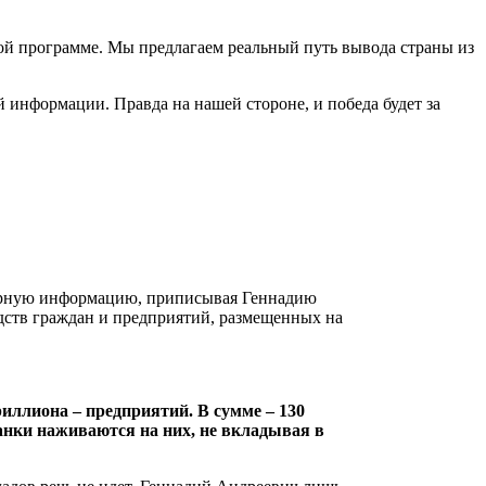
ой программе. Мы предлагаем реальный путь вывода страны из
й информации. Правда на нашей стороне, и победа будет за
ерную информацию, приписывая Геннадию
дств граждан и предприятий, размещенных на
риллиона – предприятий. В сумме – 130
Банки наживаются на них, не вкладывая в