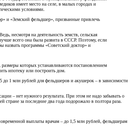
едиков имеет место на селе, в малых городах и
тическими условиями.
ор» и «Земский фельдшер», призванные привлечь
едь, несмотря на деятельность земств, сельская
учше всего она была развита в СССР. Поэтому, если
бы назвать программы «Советский доктор» и
, размеры которых устанавливаются постановлением
ить ипотеку или построить дом.
,5 до 1 млн рублей для фельдшеров и акушерок – в зависимости
ации – нет нужного результата. При этом не надо забывать о
стране за последние два года подорожало в полтора раза.
новременной выплаты врачам – до 1,5 млн рублей, фельдшерам