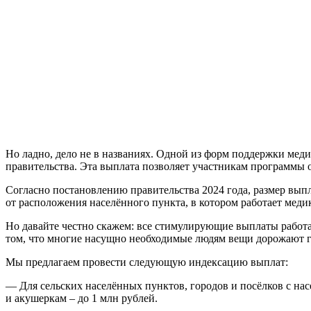
Но ладно, дело не в названиях. Одной из форм поддержки мед
правительства. Эта выплата позволяет участникам программы о
Согласно постановлению правительства 2024 года, размер выпла
от расположения населённого пункта, в котором работает меди
Но давайте честно скажем: все стимулирующие выплаты работаю
том, что многие насущно необходимые людям вещи дорожают го
Мы предлагаем провести следующую индексацию выплат:
— Для сельских населённых пунктов, городов и посёлков с на
и акушеркам – до 1 млн рублей.