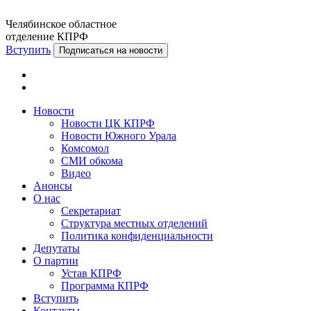
Челябинское областное
отделение КПРФ
Вступить
Подписаться на новости
Новости
Новости ЦК КПРФ
Новости Южного Урала
Комсомол
СМИ обкома
Видео
Анонсы
О нас
Секретариат
Структура местных отделений
Политика конфиденциальности
Депутаты
О партии
Устав КПРФ
Программа КПРФ
Вступить
Контакты