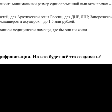
ичить минимальный размер единовременной выплаты врачам – д
стей, для Арктической зоны России, для ДНР, ЛНР, Запорожско
фельдшеров и акушерок – до 1,5 млн рублей.
ванной медицинской помощи, где бы они ни жили.
ифровизации. Но кто будет всё это создавать?