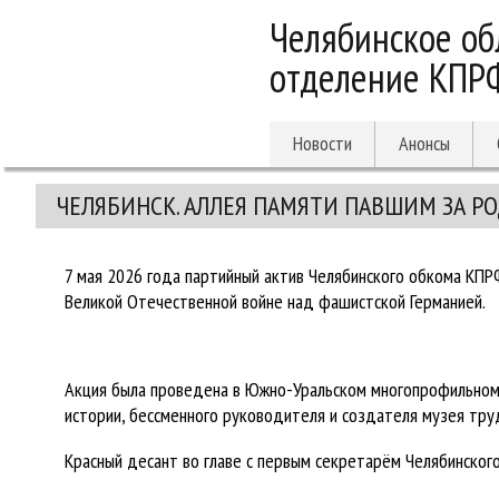
Челябинское об
отделение КПР
Новости
Анонсы
ЧЕЛЯБИНСК. АЛЛЕЯ ПАМЯТИ ПАВШИМ ЗА Р
7 мая 2026 года партийный актив Челябинского обкома КПР
Великой Отечественной войне над фашистской Германией.
Акция была проведена в Южно-Уральском многопрофильном
истории, бессменного руководителя и создателя музея тру
Красный десант во главе с первым секретарём Челябинско