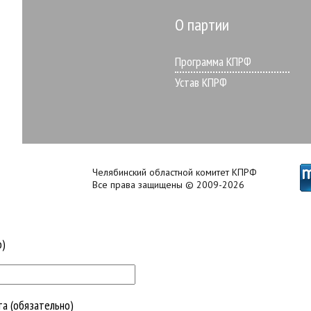
О партии
Программа КПРФ
Устав КПРФ
Челябинский областной комитет КПРФ
Все права защищены © 2009-2026
о)
та (обязательно)