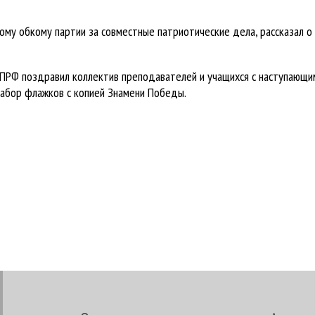
ому обкому партии за совместные патриотические дела, рассказал 
КПРФ поздравил коллектив преподавателей и учащихся с наступающ
набор флажков с копией Знамени Победы.