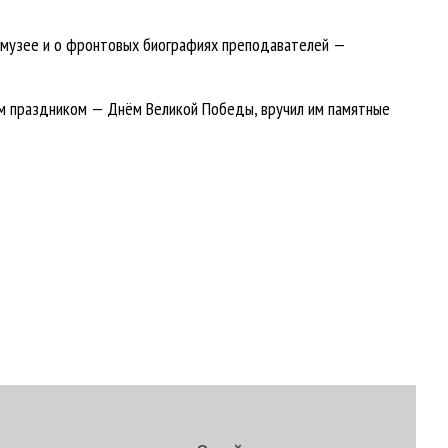
о музее и о фронтовых биографиях преподавателей —
им праздником — Днём Великой Победы, вручил им памятные