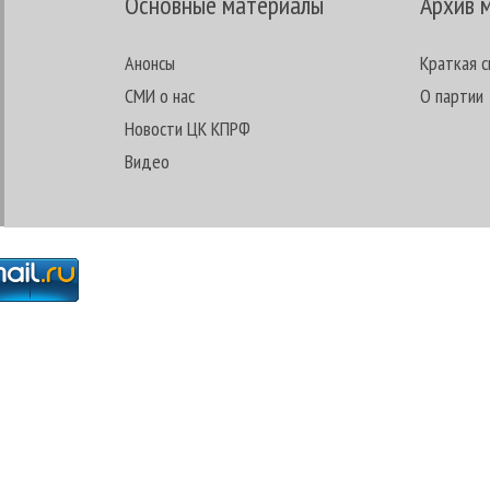
Основные материалы
Архив 
Анонсы
Краткая с
СМИ о нас
О партии
Новости ЦК КПРФ
Видео