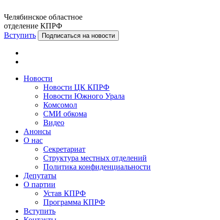
Челябинское областное
отделение КПРФ
Вступить
Подписаться на новости
Новости
Новости ЦК КПРФ
Новости Южного Урала
Комсомол
СМИ обкома
Видео
Анонсы
О нас
Секретариат
Структура местных отделений
Политика конфиденциальности
Депутаты
О партии
Устав КПРФ
Программа КПРФ
Вступить
Контакты