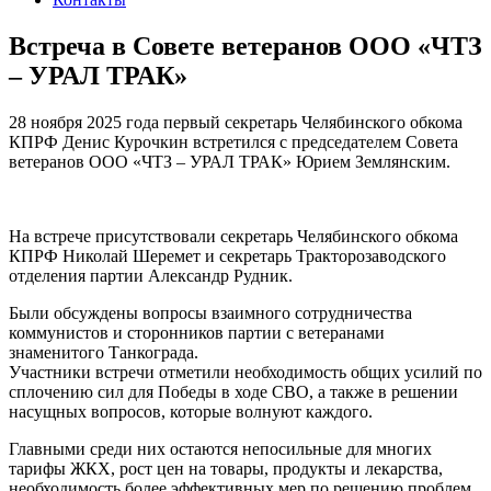
Встреча в Совете ветеранов ООО «ЧТЗ
– УРАЛ ТРАК»
28 ноября 2025 года первый секретарь Челябинского обкома
КПРФ Денис Курочкин встретился с председателем Совета
ветеранов ООО «ЧТЗ – УРАЛ ТРАК» Юрием Землянским.
На встрече присутствовали секретарь Челябинского обкома
КПРФ Николай Шеремет и секретарь Тракторозаводского
отделения партии Александр Рудник.
Были обсуждены вопросы взаимного сотрудничества
коммунистов и сторонников партии с ветеранами
знаменитого Танкограда.
Участники встречи отметили необходимость общих усилий по
сплочению сил для Победы в ходе СВО, а также в решении
насущных вопросов, которые волнуют каждого.
Главными среди них остаются непосильные для многих
тарифы ЖКХ, рост цен на товары, продукты и лекарства,
необходимость более эффективных мер по решению проблем