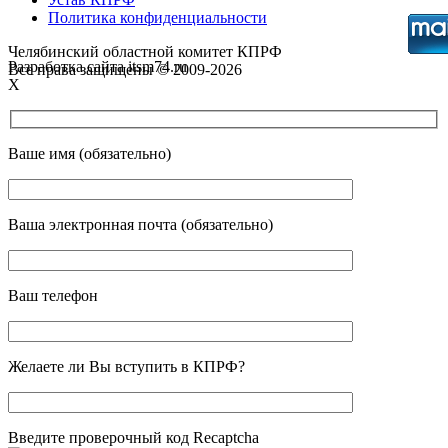
Политика конфиденциальности
Челябинский областной комитет КПРФ
Разработка сайта itsm74.ru
Все права защищены © 2009-2026
X
Ваше имя (обязательно)
Ваша электронная почта (обязательно)
Ваш телефон
Желаете ли Вы вступить в КПРФ?
Введите проверочный код Recaptcha