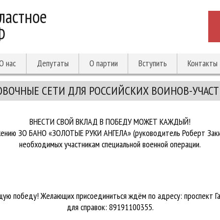
ластное
Ф
О нас
Депутаты
О партии
Вступить
Контакты
ОВОЧНЫЕ СЕТИ ДЛЯ РОССИЙСКИХ ВОИНОВ-УЧАС
ВНЕСТИ СВОЙ ВКЛАД В ПОБЕДУ МОЖЕТ КАЖДЫЙ!
ению ЗО БАНО «ЗОЛОТЫЕ РУКИ АНГЕЛА» (руководитель Роберт Закиро
необходимых участникам специальной военной операции.
щую победу! Желающих присоединиться ждём по адресу: проспект Гага
для справок: 89191100355.