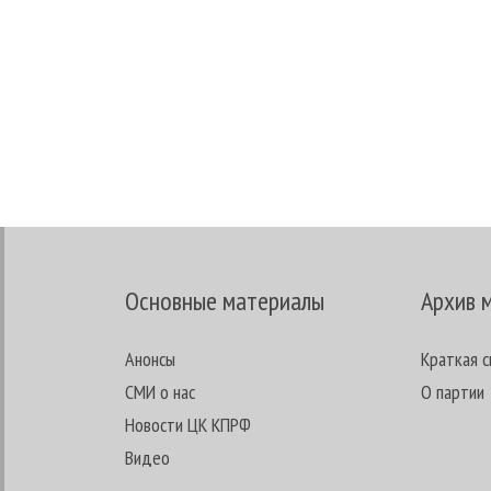
Основные материалы
Архив 
Анонсы
Краткая с
СМИ о нас
О партии
Новости ЦК КПРФ
Видео