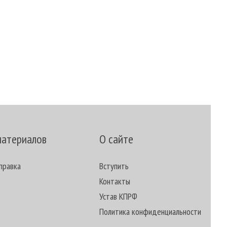
материалов
О сайте
правка
Вступить
Контакты
Устав КПРФ
Политика конфиденциальности