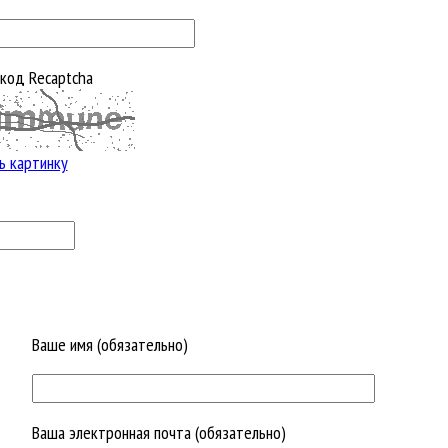
код Recaptcha
ь картинку
Ваше имя (обязательно)
Ваша электронная почта (обязательно)