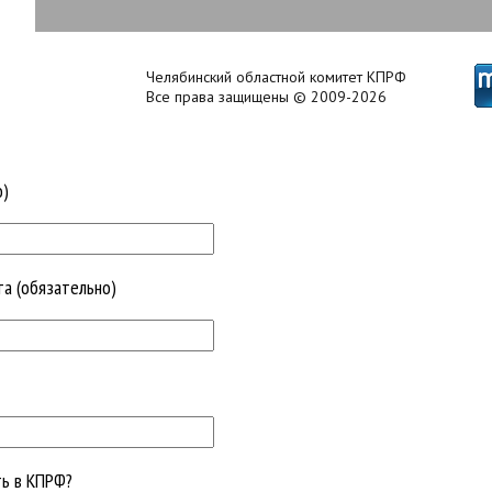
Челябинский областной комитет КПРФ
Все права защищены © 2009-2026
о)
та (обязательно)
ть в КПРФ?