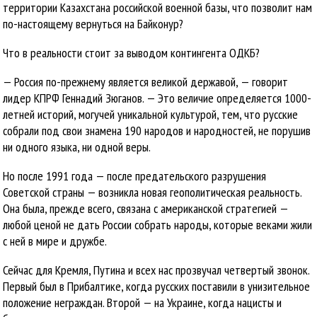
территории Казахстана российской военной базы, что позволит нам
по-настоящему вернуться на Байконур?
Что в реальности стоит за выводом контингента ОДКБ?
— Россия по-прежнему является великой державой, — говорит
лидер КПРФ Геннадий Зюганов. — Это величие определяется 1000-
летней историй, могучей уникальной культурой, тем, что русские
собрали под свои знамена 190 народов и народностей, не порушив
ни одного языка, ни одной веры.
Но после 1991 года — после предательского разрушения
Советской страны — возникла новая геополитическая реальность.
Она была, прежде всего, связана с американской стратегией —
любой ценой не дать России собрать народы, которые веками жили
с ней в мире и дружбе.
Сейчас для Кремля, Путина и всех нас прозвучал четвертый звонок.
Первый был в Прибалтике, когда русских поставили в унизительное
положение неграждан. Второй — на Украине, когда нацисты и