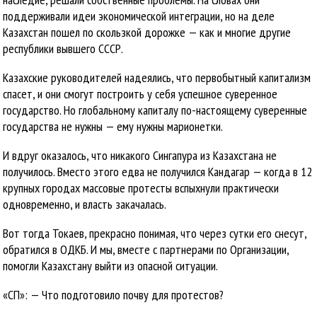
поддерживали идеи экономической интеграции, но на деле
Казахстан пошел по скользкой дорожке — как и многие другие
республики вывшего СССР.
Казахские руководителей надеялись, что первобытный капитализм
спасет, и они смогут построить у себя успешное суверенное
государство. Но глобальному капиталу по-настоящему суверенные
государства не нужны — ему нужны марионетки.
И вдруг оказалось, что никакого Сингапура из Казахстана не
получилось. Вместо этого едва не получился Кандагар — когда в 12
крупных городах массовые протесты вспыхнули практически
одновременно, и власть закачалась.
Вот тогда Токаев, прекрасно понимая, что через сутки его снесут,
обратился в ОДКБ. И мы, вместе с партнерами по Организации,
помогли Казахстану выйти из опасной ситуации.
«СП»: — Что подготовило почву для протестов?