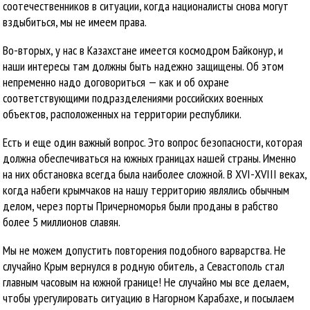
соотечественников в ситуации, когда националисты снова могут
вздыбиться, мы не имеем права.
Во-вторых, у нас в Казахстане имеется космодром Байконур, и
наши интересы там должны быть надежно защищены. Об этом
непременно надо договориться — как и об охране
соответствующими подразделениями российских военных
объектов, расположенных на территории республики.
Есть и еще один важный вопрос. Это вопрос безопасности, которая
должна обеспечиваться на южных границах нашей страны. Именно
на них обстановка всегда была наиболее сложной. В XVI-XVIII веках,
когда набеги крымчаков на нашу территорию являлись обычным
делом, через порты Причерноморья были проданы в рабство
более 5 миллионов славян.
Мы не можем допустить повторения подобного варварства. Не
случайно Крым вернулся в родную обитель, а Севастополь стал
главным часовым на южной границе! Не случайно мы все делаем,
чтобы урегулировать ситуацию в Нагорном Карабахе, и посылаем