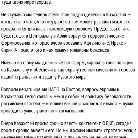
туда своих миротворцев.
Не случайно мы теперь ввели свои подразделения в Казахстан —
когда стало ясно, что государство там может рассыпаться, и это
превратится для нас в тяжелейшую проблему. Представьте, что
будет, если в Центральную Азию ворвутся террористические
формирования, которые вчера воевали в Афганистане, Ираке и
Сирии. А после этого к нам хлынут миллионы беженцев.
Именно поэтому мы должны четко сформулировать свою позицию
по Казахстану и обеспечить как охрану геополитических интересов
нашей страны, так и защиту Русского мира.
Вопросы нерасширения НАТО на Восток, вопросы Украины и
Казахстана тесно связаны между собой. И политику безопасности
российским властям — исполнительной и законодательной — нужно
проводить умно, грамотно и согласованно.
Вчера Казахстан просил срочно ввести контингент ОДКБ, сегодня
просит срочно вывести его. Но мы должны мыслить стратегически, а
не сиюминутными категориями. И принимать решения, которые