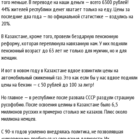
того меньше. В переводе на наши деньги — всего 6300 рублей!
44% жителей республики денег хватает только на еду. Цены за
последние два года — по официальной статистике — вздулись на
20%.
В Казахстане, кроме того, провели бездарную пенсионную
реформу, которая переплюнула навязанную нам. У них подняли
пенсионный возраст до 63 лет не только для мужчин, но и для
женщин.
И вот в новом году в Казахстане вдвое взвинтили цены на
автомобильный сжиженный газ. Это как если бы у нас вдвое подняли
цены на бензин — с 50 рублей до 100 за литр!
Но главное — в республике после развала СССР раздули страшную
русофобию. После освоения целины в Казахстане было 6,5
миллионов русских и примерно столько же казахов. Плюс около
миллиона немцев.
С 90-х годов усиленно внедрялась политика, не позволявшая
«некоренным» пробиться на серьезные должности. Их