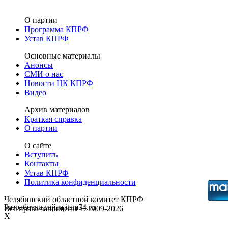
О партии
Программа КПРФ
Устав КПРФ
Основные материалы
Анонсы
СМИ о нас
Новости ЦК КПРФ
Видео
Архив материалов
Краткая справка
О партии
О сайте
Вступить
Контакты
Устав КПРФ
Политика конфиденциальности
Челябинский областной комитет КПРФ
Разработка сайта itsm74.ru
Все права защищены © 2009-2026
X