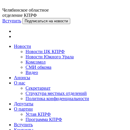
Челябинское областное
отделение КПРФ
Вступить
Подписаться на новости
Новости
Новости ЦК КПРФ
Новости Южного Урала
Комсомол
СМИ обкома
Видео
Анонсы
О нас
Секретариат
Структура местных отделений
Политика конфиденциальности
Депутаты
О партии
Устав КПРФ
Программа КПРФ
Вступить
Контакты