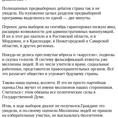
Полноценных предвыборных дебатов страна так и не
увидела. На изложение целых разделов предвыборной
программы выделялось по одной — две минуты.
Перенос даты выборов на сентябрь гарантировал низкую явку,
расширял возможности для административных манипуляций.
И их в этот раз хватило и в Ростовской области, и в
Мордовии, и в Краснодаре, в Нижегородской и Самарской
областях, в других регионах.
Никуда не делись пресловутые вбросы и «карусели», подвозы
и скупка голосов. В систему фальсификаций втянуты уже
миллионы людей. В их числе учителя и врачи, социальные
работники, представители правоохранительных органов. Всё
это разлагает общество и угрожает будущему страны.
Такова наша оценка, коллеги. И это не просто партийная
оценка.Она звучит от имени миллионов наших сторонников.
Считаться с этим обязаны все политические силы в
Государственной Думе.
Итак, в ходе выборов диалог не получился.Граждане это
увидели, и по-своему оценили.Миллионы людей не пришли
на избирательные участки, не высказались бюллетенем.