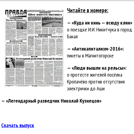
Читайте в номере:
— «Куда ни кинь — всюду клин»
о поездке И.И. Никитчука в город
Бакал
— «Антикапитализм-2016»:
пикеты в Магнитогорске
— «Люди вышли на рельсы»:
о протесте жителей посёлка
Кропачёво против отсутствия
электрички до Аши
— «Легендарный разведчик Николай Кузнецов»
Скачать выпуск