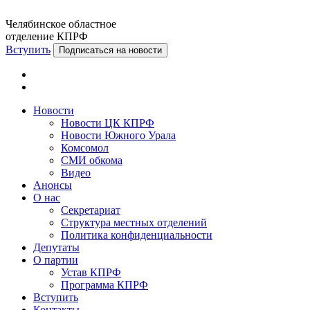
Челябинское областное
отделение КПРФ
Вступить
Подписаться на новости
Новости
Новости ЦК КПРФ
Новости Южного Урала
Комсомол
СМИ обкома
Видео
Анонсы
О нас
Секретариат
Структура местных отделений
Политика конфиденциальности
Депутаты
О партии
Устав КПРФ
Программа КПРФ
Вступить
Контакты