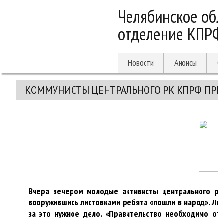
Челябинское об
отделение КПР
Новости
Анонсы
КОММУНИСТЫ ЦЕНТРАЛЬНОГО РК КПРФ ПР
Вчера вечером молодые активисты центрального ра
вооружившись листовками ребята «пошли в народ». Лю
за это нужное дело. «Правительство необходимо о