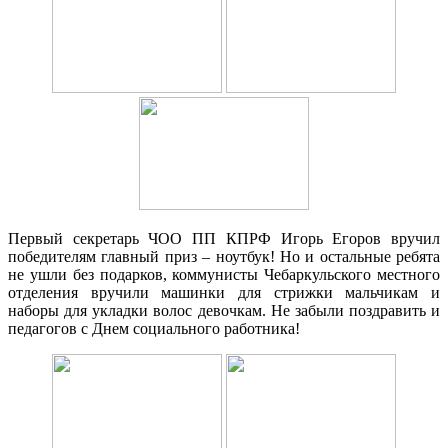
Первый секретарь ЧОО ПП КПРФ Игорь Егоров вручил
победителям главный приз – ноутбук! Но и остальные ребята
не ушли без подарков, коммунисты Чебаркульского местного
отделения вручили машинки для стрижки мальчикам и
наборы для укладки волос девочкам. Не забыли поздравить и
педагогов с Днем социального работника!