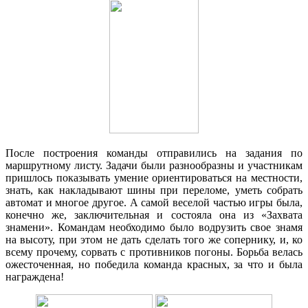
После построения команды отправились на задания по
маршрутному листу. Задачи были разнообразны и участникам
пришлось показывать умение ориентироваться на местности,
знать, как накладывают шины при переломе, уметь собрать
автомат и многое другое. А самой веселой частью игры была,
конечно же, заключительная и состояла она из «Захвата
знамени». Командам необходимо было водрузить свое знамя
на высоту, при этом не дать сделать того же сопернику, и, ко
всему прочему, сорвать с противников погоны. Борьба велась
ожесточенная, но победила команда красных, за что и была
награждена!