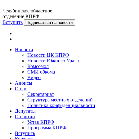
Челябинское областное
отделение КПРФ
Вступить
Подписаться на новости
Новости
Новости ЦК КПРФ
Новости Южного Урала
Комсомол
СМИ обкома
Видео
Анонсы
О нас
Секретариат
Структура местных отделений
Политика конфиденциальности
Депутаты
О партии
Устав КПРФ
Программа КПРФ
Вступить
Контакты