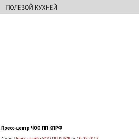
ПОЛЕВОЙ КУХНЕЙ
Пресс-центр ЧОО ПП КПРФ
Автор:
Пресс-служба ЧОО ПП КПРФ
от
10.05.2013