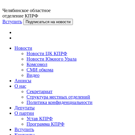
Челябинское областное
отделение КПРФ
Вступить
Подписаться на новости
Новости
Новости ЦК КПРФ
Новости Южного Урала
Комсомол
СМИ обкома
Видео
Анонсы
О нас
Секретариат
Структура местных отделений
Политика конфиденциальности
Депутаты
О партии
Устав КПРФ
Программа КПРФ
Вступить
Контакты