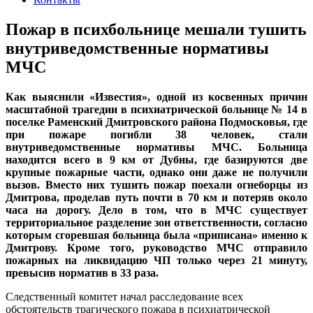
Пожар в психбольнице мешали тушить
внутриведомственные нормативы
МЧС
Как выяснили «Известия», одной из косвенных причин
масштабной трагедии в психиатрической больнице № 14 в
поселке Раменский Дмитровского района Подмосковья, где
при пожаре погибли 38 человек, стали
внутриведомственные нормативы МЧС. Больница
находится всего в 9 км от Дубны, где базируются две
крупные пожарные части, однако они даже не получили
вызов. Вместо них тушить пожар поехали огнеборцы из
Дмитрова, проделав путь почти в 70 км и потеряв около
часа на дорогу. Дело в том, что в МЧС существует
территориальное разделение зон ответственности, согласно
которым сгоревшая больница была «приписана» именно к
Дмитрову. Кроме того, руководство МЧС отправило
пожарных на ликвидацию ЧП только через 21 минуту,
превысив норматив в 33 раза.
Следственный комитет начал расследование всех
обстоятельств трагического пожара в психиатрической