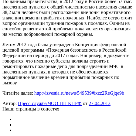
По данным правительства, в 2012 году в России более 57 тыс.
населенных пунктов с общей численностью населения свыше
38,2 млн человек были расположены вне зоны нормативного
значения времени прибытия пожарных. Наиболее остро стоит
вопрос организации тушения пожаров в поселках. Одним из
способов решения этой проблемы пока является организация
на местах добровольной пожарной охраны.
Летом 2012 года была утверждена Концепция федеральной
целевой программы «Пожарная безопасность в Российской
Федерации на период до 2017 года». Например, в документе
говорится, что именно субъекты должны строить и
ремонтировать пожарные депо для подразделений МЧС в
населенных пунктах, в которых не обеспечивается
нормативное значение времени прибытия пожарных по
вызову.
Читайте далее:
http://izvestia.ru/news/549539#ixzz2ReGjqe9b
Автор:
Пресс-служба ЧОО ПП КПРФ
от
27.04.2013
Наши страницы в соцсетях