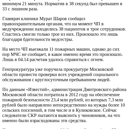
минимум 21 минута. Норматив в 38 секунд был превышен в
33 с лишним раза.
Главврач клиники Мурат Шаров сообщил
правоохранительным органам, что на момент ЧП в
медучреждении находились 38 пациентов и трое сотрудников.
Спастись смогли только трое из них. Произошло это лишь
благодаря бдительности медсестры.
На место ЧП выезжали 11 пожарных машин, однако до сих
пор МЧС не сообщает, в какое именно время это произошло.
Лишь в 04.14 расчетам удалось справиться с огнем.
Генпрокуратура уже поручила прокуратуре Московской
области провести проверки всех учреждений социального
обслуживания с круглосуточным пребыванием людей.
По данным «Известий», администрация Дмитровского района
Московской области потратила в 2012 году на обеспечение
пожарной безопасности 23,4 млн рублей, из которых 7,3 млн
рублей было направлено непосредственно на нужды более 10
сельских поселений, в том числе и в Куликовское. Сейчас
следователи СКР пытаются выяснить у чиновников, на что
именно были израсходованы эти средства.