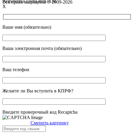
Разработка сайта itsm74.ru
Все права защищены © 2009-2026
X
Ваше имя (обязательно)
Ваша электронная почта (обязательно)
Ваш телефон
Желаете ли Вы вступить в КПРФ?
Введите проверочный код Recaptcha
Сменить картинку