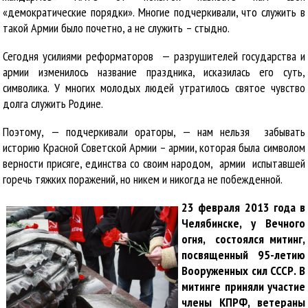
«демократические порядки». Многие подчеркивали, что служить в
такой Армии было почетно, а не служить – стыдно.
Сегодня усилиями реформаторов — разрушителей государства и
армии изменилось название праздника, исказилась его суть,
символика. У многих молодых людей утратилось святое чувство
долга служить Родине.
Поэтому, — подчеркивали ораторы, — нам нельзя забывать
историю Красной Советской Армии – армии, которая была символом
верности присяге, единства со своим народом, армии испытавшей
горечь тяжких поражений, но никем и никогда не побежденной.
23 февраля 2013 года в
Челябинске, у Вечного
огня, состоялся митинг,
посвященный 95-летию
Вооруженных сил СССР. В
митинге приняли участие
члены КПРФ, ветераны